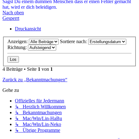
Sagst Du einem dummen Menschen dass er einen Fehler gemacht
hat, wird er dich beleidigen.
Nach oben
Gesperrt
Druckansicht
Anzeigen:
Sortiere nach:
Richtung:
4 Beiträge • Seite
1
von
1
Zurück zu „Bekanntmachungen“
Gehe zu
Offizielles für Jedermann
↳ Herzlich Willkommen
↳ Bekanntmachungen
↳ Mac/Win/Lin-HaBu
↳ Mac/Win/Lin-Neko
↳ Übrige Programme