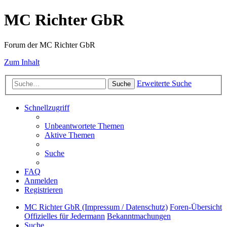
MC Richter GbR
Forum der MC Richter GbR
Zum Inhalt
Erweiterte Suche
Suche
Schnellzugriff
Unbeantwortete Themen
Aktive Themen
Suche
FAQ
Anmelden
Registrieren
MC Richter GbR (Impressum / Datenschutz)
Foren-Übersicht
Offizielles für Jedermann
Bekanntmachungen
Suche