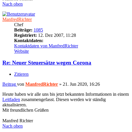
Nach oben
ManfredRichter
Chef
Beiträge:
1085
Registriert:
12. Dez 2007, 11:28
Kontaktdaten:
Kontaktdaten von ManfredRichter
Website
Re: Neuer Steuersätze wegen Corona
Zitieren
Beitrag
von
ManfredRichter
»
21. Jun 2020, 16:26
Heute haben wir alle uns bis jetzt bekannten Informationen in einem
Leitfaden
zusammengefasst. Diesen werden wir ständig
aktualisieren.
Mit freundlichen Grüßen
Manfred Richter
Nach oben