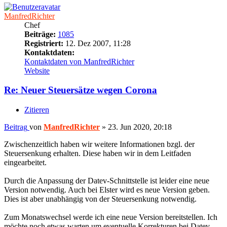
ManfredRichter
Chef
Beiträge:
1085
Registriert:
12. Dez 2007, 11:28
Kontaktdaten:
Kontaktdaten von ManfredRichter
Website
Re: Neuer Steuersätze wegen Corona
Zitieren
Beitrag
von
ManfredRichter
»
23. Jun 2020, 20:18
Zwischenzeitlich haben wir weitere Informationen bzgl. der
Steuersenkung erhalten. Diese haben wir in dem Leitfaden
eingearbeitet.
Durch die Anpassung der Datev-Schnittstelle ist leider eine neue
Version notwendig. Auch bei Elster wird es neue Version geben.
Dies ist aber unabhängig von der Steuersenkung notwendig.
Zum Monatswechsel werde ich eine neue Version bereitstellen. Ich
möchte noch etwas warten um eventuelle Korrekturen bei Datev