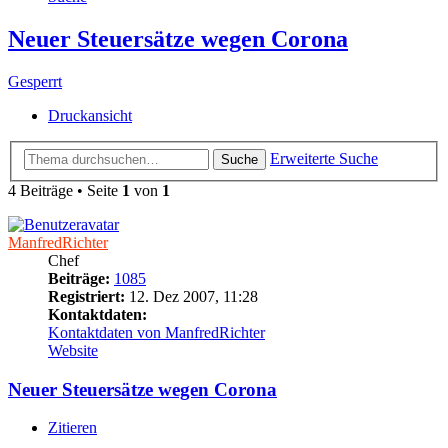
Neuer Steuersätze wegen Corona
Gesperrt
Druckansicht
Erweiterte Suche
Suche
4 Beiträge • Seite
1
von
1
ManfredRichter
Chef
Beiträge:
1085
Registriert:
12. Dez 2007, 11:28
Kontaktdaten:
Kontaktdaten von ManfredRichter
Website
Neuer Steuersätze wegen Corona
Zitieren