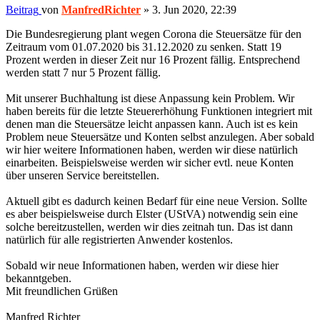
Beitrag
von
ManfredRichter
»
3. Jun 2020, 22:39
Die Bundesregierung plant wegen Corona die Steuersätze für den
Zeitraum vom 01.07.2020 bis 31.12.2020 zu senken. Statt 19
Prozent werden in dieser Zeit nur 16 Prozent fällig. Entsprechend
werden statt 7 nur 5 Prozent fällig.
Mit unserer Buchhaltung ist diese Anpassung kein Problem. Wir
haben bereits für die letzte Steuererhöhung Funktionen integriert mit
denen man die Steuersätze leicht anpassen kann. Auch ist es kein
Problem neue Steuersätze und Konten selbst anzulegen. Aber sobald
wir hier weitere Informationen haben, werden wir diese natürlich
einarbeiten. Beispielsweise werden wir sicher evtl. neue Konten
über unseren Service bereitstellen.
Aktuell gibt es dadurch keinen Bedarf für eine neue Version. Sollte
es aber beispielsweise durch Elster (UStVA) notwendig sein eine
solche bereitzustellen, werden wir dies zeitnah tun. Das ist dann
natürlich für alle registrierten Anwender kostenlos.
Sobald wir neue Informationen haben, werden wir diese hier
bekanntgeben.
Mit freundlichen Grüßen
Manfred Richter