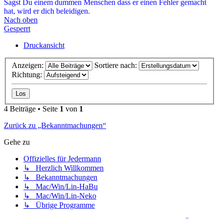
Sagst Du einem dummen Menschen dass er einen Fehler gemacht
hat, wird er dich beleidigen.
Nach oben
Gesperrt
Druckansicht
Anzeigen:
Sortiere nach:
Richtung:
4 Beiträge • Seite
1
von
1
Zurück zu „Bekanntmachungen“
Gehe zu
Offizielles für Jedermann
↳ Herzlich Willkommen
↳ Bekanntmachungen
↳ Mac/Win/Lin-HaBu
↳ Mac/Win/Lin-Neko
↳ Übrige Programme