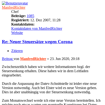
ManfredRichter
Chef
Beiträge:
1085
Registriert:
12. Dez 2007, 11:28
Kontaktdaten:
Kontaktdaten von ManfredRichter
Website
Re: Neuer Steuersätze wegen Corona
Zitieren
Beitrag
von
ManfredRichter
»
23. Jun 2020, 20:18
Zwischenzeitlich haben wir weitere Informationen bzgl. der
Steuersenkung erhalten. Diese haben wir in dem Leitfaden
eingearbeitet.
Durch die Anpassung der Datev-Schnittstelle ist leider eine neue
Version notwendig. Auch bei Elster wird es neue Version geben.
Dies ist aber unabhängig von der Steuersenkung notwendig.
Zum Monatswechsel werde ich eine neue Version bereitstellen. Ich
möchte noch etwas warten um eventuelle Korrekturen bei Datev