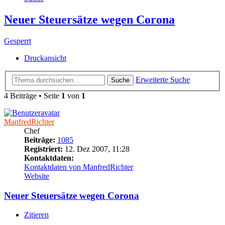
Neuer Steuersätze wegen Corona
Gesperrt
Druckansicht
Erweiterte Suche
Suche
4 Beiträge • Seite
1
von
1
ManfredRichter
Chef
Beiträge:
1085
Registriert:
12. Dez 2007, 11:28
Kontaktdaten:
Kontaktdaten von ManfredRichter
Website
Neuer Steuersätze wegen Corona
Zitieren