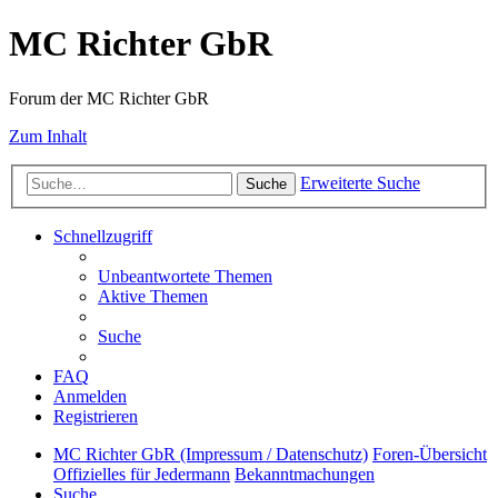
MC Richter GbR
Forum der MC Richter GbR
Zum Inhalt
Erweiterte Suche
Suche
Schnellzugriff
Unbeantwortete Themen
Aktive Themen
Suche
FAQ
Anmelden
Registrieren
MC Richter GbR (Impressum / Datenschutz)
Foren-Übersicht
Offizielles für Jedermann
Bekanntmachungen
Suche