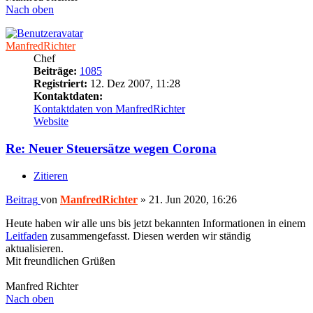
Nach oben
ManfredRichter
Chef
Beiträge:
1085
Registriert:
12. Dez 2007, 11:28
Kontaktdaten:
Kontaktdaten von ManfredRichter
Website
Re: Neuer Steuersätze wegen Corona
Zitieren
Beitrag
von
ManfredRichter
»
21. Jun 2020, 16:26
Heute haben wir alle uns bis jetzt bekannten Informationen in einem
Leitfaden
zusammengefasst. Diesen werden wir ständig
aktualisieren.
Mit freundlichen Grüßen
Manfred Richter
Nach oben