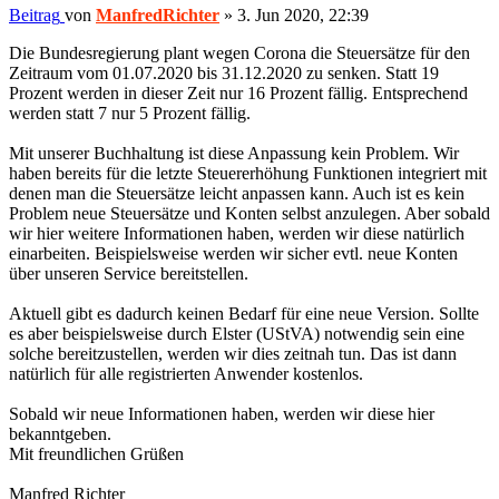
Beitrag
von
ManfredRichter
»
3. Jun 2020, 22:39
Die Bundesregierung plant wegen Corona die Steuersätze für den
Zeitraum vom 01.07.2020 bis 31.12.2020 zu senken. Statt 19
Prozent werden in dieser Zeit nur 16 Prozent fällig. Entsprechend
werden statt 7 nur 5 Prozent fällig.
Mit unserer Buchhaltung ist diese Anpassung kein Problem. Wir
haben bereits für die letzte Steuererhöhung Funktionen integriert mit
denen man die Steuersätze leicht anpassen kann. Auch ist es kein
Problem neue Steuersätze und Konten selbst anzulegen. Aber sobald
wir hier weitere Informationen haben, werden wir diese natürlich
einarbeiten. Beispielsweise werden wir sicher evtl. neue Konten
über unseren Service bereitstellen.
Aktuell gibt es dadurch keinen Bedarf für eine neue Version. Sollte
es aber beispielsweise durch Elster (UStVA) notwendig sein eine
solche bereitzustellen, werden wir dies zeitnah tun. Das ist dann
natürlich für alle registrierten Anwender kostenlos.
Sobald wir neue Informationen haben, werden wir diese hier
bekanntgeben.
Mit freundlichen Grüßen
Manfred Richter