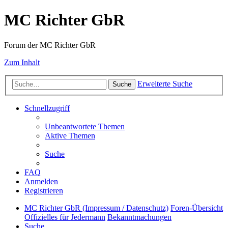
MC Richter GbR
Forum der MC Richter GbR
Zum Inhalt
Erweiterte Suche
Suche
Schnellzugriff
Unbeantwortete Themen
Aktive Themen
Suche
FAQ
Anmelden
Registrieren
MC Richter GbR (Impressum / Datenschutz)
Foren-Übersicht
Offizielles für Jedermann
Bekanntmachungen
Suche