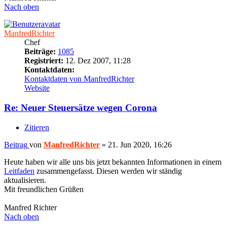
Nach oben
ManfredRichter
Chef
Beiträge:
1085
Registriert:
12. Dez 2007, 11:28
Kontaktdaten:
Kontaktdaten von ManfredRichter
Website
Re: Neuer Steuersätze wegen Corona
Zitieren
Beitrag
von
ManfredRichter
»
21. Jun 2020, 16:26
Heute haben wir alle uns bis jetzt bekannten Informationen in einem
Leitfaden
zusammengefasst. Diesen werden wir ständig
aktualisieren.
Mit freundlichen Grüßen
Manfred Richter
Nach oben