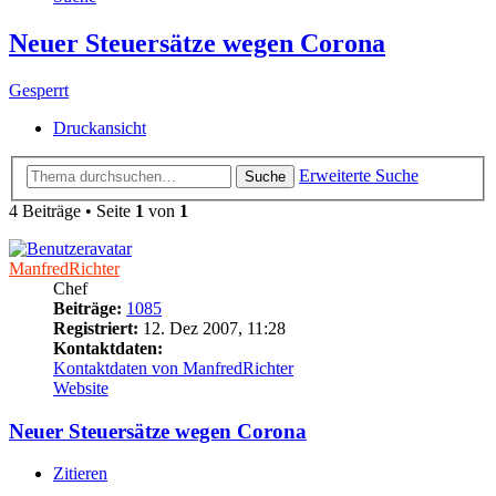
Neuer Steuersätze wegen Corona
Gesperrt
Druckansicht
Erweiterte Suche
Suche
4 Beiträge • Seite
1
von
1
ManfredRichter
Chef
Beiträge:
1085
Registriert:
12. Dez 2007, 11:28
Kontaktdaten:
Kontaktdaten von ManfredRichter
Website
Neuer Steuersätze wegen Corona
Zitieren