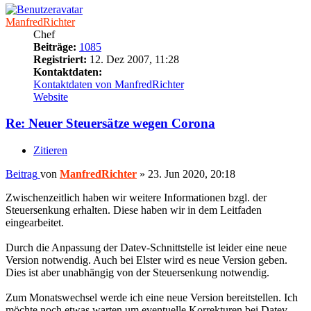
ManfredRichter
Chef
Beiträge:
1085
Registriert:
12. Dez 2007, 11:28
Kontaktdaten:
Kontaktdaten von ManfredRichter
Website
Re: Neuer Steuersätze wegen Corona
Zitieren
Beitrag
von
ManfredRichter
»
23. Jun 2020, 20:18
Zwischenzeitlich haben wir weitere Informationen bzgl. der
Steuersenkung erhalten. Diese haben wir in dem Leitfaden
eingearbeitet.
Durch die Anpassung der Datev-Schnittstelle ist leider eine neue
Version notwendig. Auch bei Elster wird es neue Version geben.
Dies ist aber unabhängig von der Steuersenkung notwendig.
Zum Monatswechsel werde ich eine neue Version bereitstellen. Ich
möchte noch etwas warten um eventuelle Korrekturen bei Datev