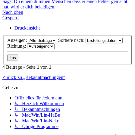
Sagst Du einem dummen Menschen dass er einen Fehler gemacht
hat, wird er dich beleidigen.
Nach oben
Gesperrt
Druckansicht
Anzeigen:
Sortiere nach:
Richtung:
4 Beiträge • Seite
1
von
1
Zurück zu „Bekanntmachungen“
Gehe zu
Offizielles für Jedermann
↳ Herzlich Willkommen
↳ Bekanntmachungen
↳ Mac/Win/Lin-HaBu
↳ Mac/Win/Lin-Neko
↳ Übrige Programme