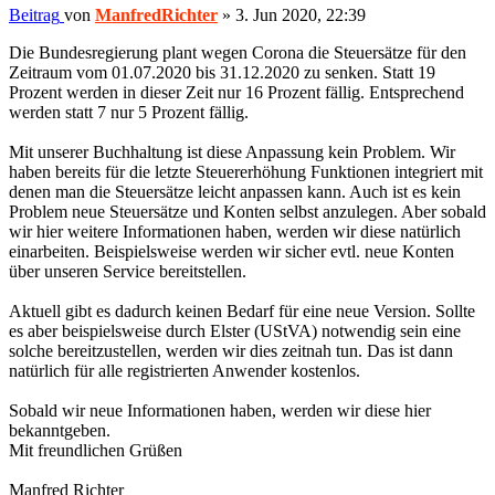
Beitrag
von
ManfredRichter
»
3. Jun 2020, 22:39
Die Bundesregierung plant wegen Corona die Steuersätze für den
Zeitraum vom 01.07.2020 bis 31.12.2020 zu senken. Statt 19
Prozent werden in dieser Zeit nur 16 Prozent fällig. Entsprechend
werden statt 7 nur 5 Prozent fällig.
Mit unserer Buchhaltung ist diese Anpassung kein Problem. Wir
haben bereits für die letzte Steuererhöhung Funktionen integriert mit
denen man die Steuersätze leicht anpassen kann. Auch ist es kein
Problem neue Steuersätze und Konten selbst anzulegen. Aber sobald
wir hier weitere Informationen haben, werden wir diese natürlich
einarbeiten. Beispielsweise werden wir sicher evtl. neue Konten
über unseren Service bereitstellen.
Aktuell gibt es dadurch keinen Bedarf für eine neue Version. Sollte
es aber beispielsweise durch Elster (UStVA) notwendig sein eine
solche bereitzustellen, werden wir dies zeitnah tun. Das ist dann
natürlich für alle registrierten Anwender kostenlos.
Sobald wir neue Informationen haben, werden wir diese hier
bekanntgeben.
Mit freundlichen Grüßen
Manfred Richter