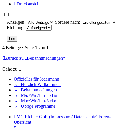
Druckansicht
Anzeigen:
Sortiere nach:
Richtung:
4 Beiträge • Seite
1
von
1
Zurück zu „Bekanntmachungen“
Gehe zu
Offizielles für Jedermann
↳ Herzlich Willkommen
↳ Bekanntmachungen
↳ Mac/Win/Lin-HaBu
↳ Mac/Win/Lin-Neko
↳ Übrige Programme
MC Richter GbR (Impressum / Datenschutz)
Foren-
Übersicht