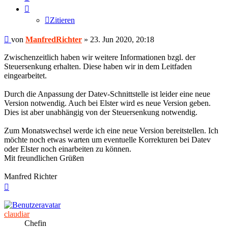
Zitieren
Beitrag
von
ManfredRichter
»
23. Jun 2020, 20:18
Zwischenzeitlich haben wir weitere Informationen bzgl. der
Steuersenkung erhalten. Diese haben wir in dem Leitfaden
eingearbeitet.
Durch die Anpassung der Datev-Schnittstelle ist leider eine neue
Version notwendig. Auch bei Elster wird es neue Version geben.
Dies ist aber unabhängig von der Steuersenkung notwendig.
Zum Monatswechsel werde ich eine neue Version bereitstellen. Ich
möchte noch etwas warten um eventuelle Korrekturen bei Datev
oder Elster noch einarbeiten zu können.
Mit freundlichen Grüßen
Manfred Richter
Nach
oben
claudiar
Chefin