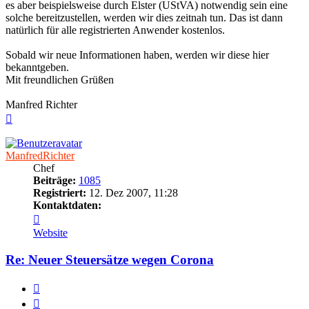
es aber beispielsweise durch Elster (UStVA) notwendig sein eine
solche bereitzustellen, werden wir dies zeitnah tun. Das ist dann
natürlich für alle registrierten Anwender kostenlos.
Sobald wir neue Informationen haben, werden wir diese hier
bekanntgeben.
Mit freundlichen Grüßen
Manfred Richter
Nach
oben
ManfredRichter
Chef
Beiträge:
1085
Registriert:
12. Dez 2007, 11:28
Kontaktdaten:
Kontaktdaten
von
Website
ManfredRichter
Re: Neuer Steuersätze wegen Corona
Zitieren