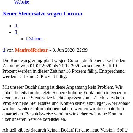
von
Website
ManfredRichter
Neuer Steuersätze wegen Corona
Zitieren
Zitieren
Beitrag
von
ManfredRichter
»
3. Jun 2020, 22:39
Die Bundesregierung plant wegen Corona die Steuersätze für den
Zeitraum vom 01.07.2020 bis 31.12.2020 zu senken. Statt 19
Prozent werden in dieser Zeit nur 16 Prozent fällig. Entsprechend
werden statt 7 nur 5 Prozent fällig.
Mit unserer Buchhaltung ist diese Anpassung kein Problem. Wir
haben bereits für die letzte Steuererhöhung Funktionen integriert mit
denen man die Steuersätze leicht anpassen kann. Auch ist es kein
Problem neue Steuersätze und Konten selbst anzulegen. Aber sobald
wir hier weitere Informationen haben, werden wir diese natürlich
einarbeiten. Beispielsweise werden wir sicher evtl. neue Konten
über unseren Service bereitstellen.
Aktuell gibt es dadurch keinen Bedarf für eine neue Version. Sollte