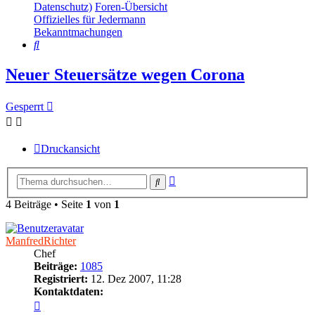
Datenschutz)
Foren-Übersicht
Offizielles für Jedermann
Bekanntmachungen
Suche
Neuer Steuersätze wegen Corona
Gesperrt
Druckansicht
Erweiterte
Suche
Suche
4 Beiträge • Seite
1
von
1
ManfredRichter
Chef
Beiträge:
1085
Registriert:
12. Dez 2007, 11:28
Kontaktdaten:
Kontaktdaten