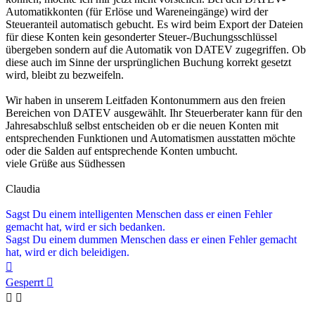
Automatikkonten (für Erlöse und Wareneingänge) wird der
Steueranteil automatisch gebucht. Es wird beim Export der Dateien
für diese Konten kein gesonderter Steuer-/Buchungsschlüssel
übergeben sondern auf die Automatik von DATEV zugegriffen. Ob
diese auch im Sinne der ursprünglichen Buchung korrekt gesetzt
wird, bleibt zu bezweifeln.
Wir haben in unserem Leitfaden Kontonummern aus den freien
Bereichen von DATEV ausgewählt. Ihr Steuerberater kann für den
Jahresabschluß selbst entscheiden ob er die neuen Konten mit
entsprechenden Funktionen und Automatismen ausstatten möchte
oder die Salden auf entsprechende Konten umbucht.
viele Grüße aus Südhessen
Claudia
Sagst Du einem intelligenten Menschen dass er einen Fehler
gemacht hat, wird er sich bedanken.
Sagst Du einem dummen Menschen dass er einen Fehler gemacht
hat, wird er dich beleidigen.
Nach
oben
Gesperrt