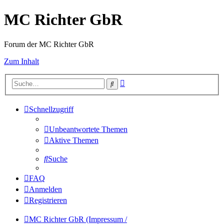
MC Richter GbR
Forum der MC Richter GbR
Zum Inhalt
Erweiterte
Suche
Suche
Schnellzugriff
Unbeantwortete Themen
Aktive Themen
Suche
FAQ
Anmelden
Registrieren
MC Richter GbR (Impressum /