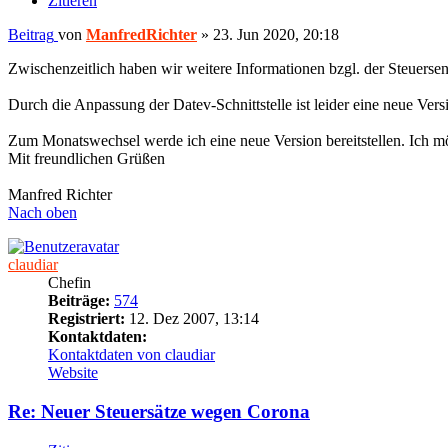
Zitieren
Beitrag
von
ManfredRichter
»
23. Jun 2020, 20:18
Zwischenzeitlich haben wir weitere Informationen bzgl. der Steuersen
Durch die Anpassung der Datev-Schnittstelle ist leider eine neue Ve
Zum Monatswechsel werde ich eine neue Version bereitstellen. Ich m
Mit freundlichen Grüßen
Manfred Richter
Nach oben
claudiar
Chefin
Beiträge:
574
Registriert:
12. Dez 2007, 13:14
Kontaktdaten:
Kontaktdaten von claudiar
Website
Re: Neuer Steuersätze wegen Corona