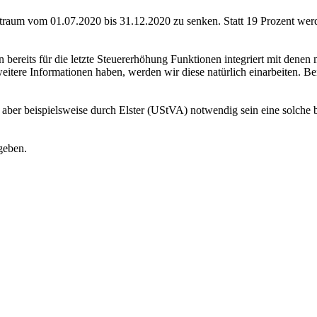
raum vom 01.07.2020 bis 31.12.2020 zu senken. Statt 19 Prozent werden
bereits für die letzte Steuererhöhung Funktionen integriert mit denen 
eitere Informationen haben, werden wir diese natürlich einarbeiten. Be
 aber beispielsweise durch Elster (UStVA) notwendig sein eine solche be
geben.