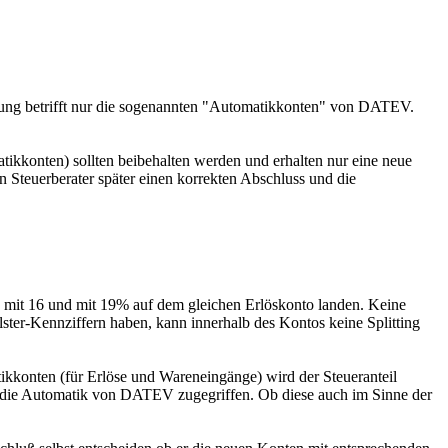
terung betrifft nur die sogenannten "Automatikkonten" von DATEV.
ikkonten) sollten beibehalten werden und erhalten nur eine neue
 Steuerberater später einen korrekten Abschluss und die
se mit 16 und mit 19% auf dem gleichen Erlöskonto landen. Keine
er-Kennziffern haben, kann innerhalb des Kontos keine Splitting
kkonten (für Erlöse und Wareneingänge) wird der Steueranteil
f die Automatik von DATEV zugegriffen. Ob diese auch im Sinne der