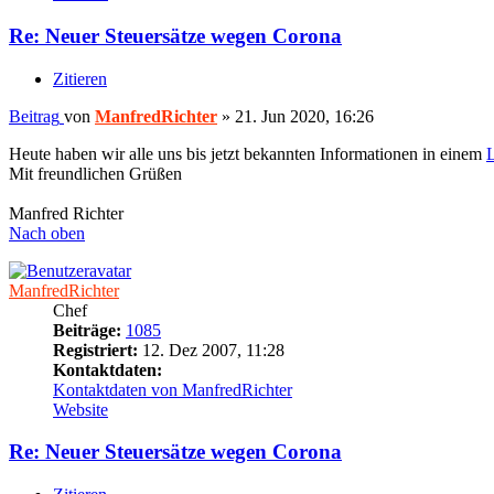
Re: Neuer Steuersätze wegen Corona
Zitieren
Beitrag
von
ManfredRichter
»
21. Jun 2020, 16:26
Heute haben wir alle uns bis jetzt bekannten Informationen in einem
L
Mit freundlichen Grüßen
Manfred Richter
Nach oben
ManfredRichter
Chef
Beiträge:
1085
Registriert:
12. Dez 2007, 11:28
Kontaktdaten:
Kontaktdaten von ManfredRichter
Website
Re: Neuer Steuersätze wegen Corona