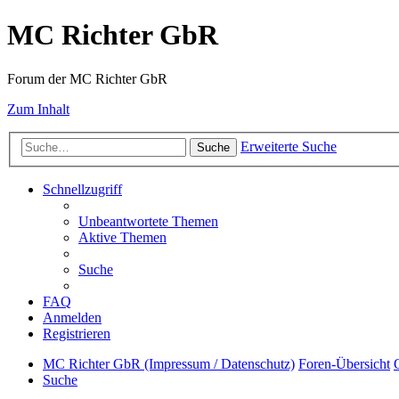
MC Richter GbR
Forum der MC Richter GbR
Zum Inhalt
Erweiterte Suche
Suche
Schnellzugriff
Unbeantwortete Themen
Aktive Themen
Suche
FAQ
Anmelden
Registrieren
MC Richter GbR (Impressum / Datenschutz)
Foren-Übersicht
Suche