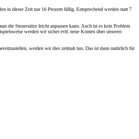
 in dieser Zeit nur 16 Prozent fällig. Entsprechend werden statt 7
man die Steuersätze leicht anpassen kann. Auch ist es kein Problem
ispielsweise werden wir sicher evtl. neue Konten über unseren
reitzustellen, werden wir dies zeitnah tun. Das ist dann natürlich für