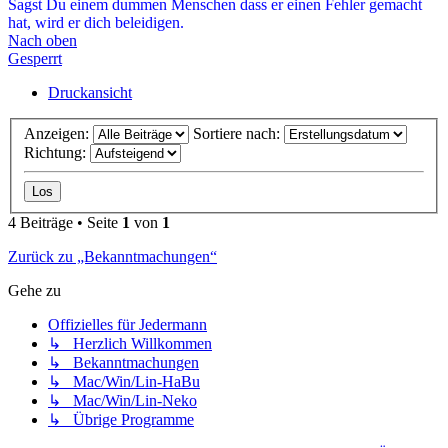
Sagst Du einem dummen Menschen dass er einen Fehler gemacht
hat, wird er dich beleidigen.
Nach oben
Gesperrt
Druckansicht
Anzeigen:
Sortiere nach:
Richtung:
4 Beiträge • Seite
1
von
1
Zurück zu „Bekanntmachungen“
Gehe zu
Offizielles für Jedermann
↳ Herzlich Willkommen
↳ Bekanntmachungen
↳ Mac/Win/Lin-HaBu
↳ Mac/Win/Lin-Neko
↳ Übrige Programme