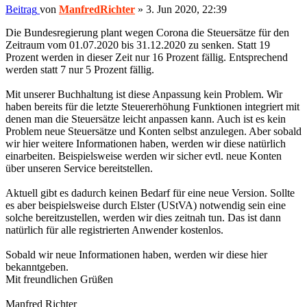
Beitrag
von
ManfredRichter
»
3. Jun 2020, 22:39
Die Bundesregierung plant wegen Corona die Steuersätze für den
Zeitraum vom 01.07.2020 bis 31.12.2020 zu senken. Statt 19
Prozent werden in dieser Zeit nur 16 Prozent fällig. Entsprechend
werden statt 7 nur 5 Prozent fällig.
Mit unserer Buchhaltung ist diese Anpassung kein Problem. Wir
haben bereits für die letzte Steuererhöhung Funktionen integriert mit
denen man die Steuersätze leicht anpassen kann. Auch ist es kein
Problem neue Steuersätze und Konten selbst anzulegen. Aber sobald
wir hier weitere Informationen haben, werden wir diese natürlich
einarbeiten. Beispielsweise werden wir sicher evtl. neue Konten
über unseren Service bereitstellen.
Aktuell gibt es dadurch keinen Bedarf für eine neue Version. Sollte
es aber beispielsweise durch Elster (UStVA) notwendig sein eine
solche bereitzustellen, werden wir dies zeitnah tun. Das ist dann
natürlich für alle registrierten Anwender kostenlos.
Sobald wir neue Informationen haben, werden wir diese hier
bekanntgeben.
Mit freundlichen Grüßen
Manfred Richter