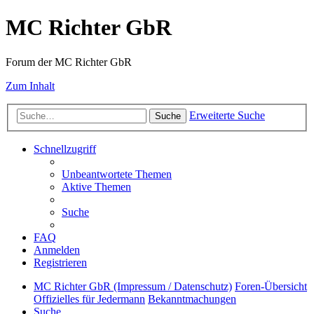
MC Richter GbR
Forum der MC Richter GbR
Zum Inhalt
Erweiterte Suche
Suche
Schnellzugriff
Unbeantwortete Themen
Aktive Themen
Suche
FAQ
Anmelden
Registrieren
MC Richter GbR (Impressum / Datenschutz)
Foren-Übersicht
Offizielles für Jedermann
Bekanntmachungen
Suche