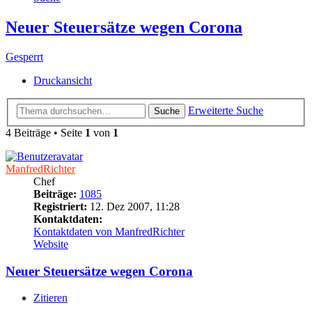
Neuer Steuersätze wegen Corona
Gesperrt
Druckansicht
Erweiterte Suche
Suche
4 Beiträge • Seite
1
von
1
ManfredRichter
Chef
Beiträge:
1085
Registriert:
12. Dez 2007, 11:28
Kontaktdaten:
Kontaktdaten von ManfredRichter
Website
Neuer Steuersätze wegen Corona
Zitieren