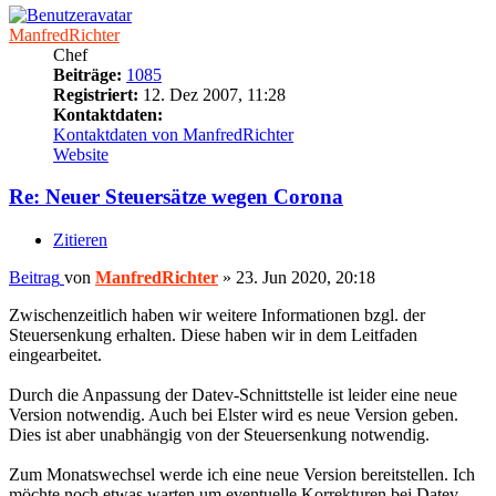
ManfredRichter
Chef
Beiträge:
1085
Registriert:
12. Dez 2007, 11:28
Kontaktdaten:
Kontaktdaten von ManfredRichter
Website
Re: Neuer Steuersätze wegen Corona
Zitieren
Beitrag
von
ManfredRichter
»
23. Jun 2020, 20:18
Zwischenzeitlich haben wir weitere Informationen bzgl. der
Steuersenkung erhalten. Diese haben wir in dem Leitfaden
eingearbeitet.
Durch die Anpassung der Datev-Schnittstelle ist leider eine neue
Version notwendig. Auch bei Elster wird es neue Version geben.
Dies ist aber unabhängig von der Steuersenkung notwendig.
Zum Monatswechsel werde ich eine neue Version bereitstellen. Ich
möchte noch etwas warten um eventuelle Korrekturen bei Datev