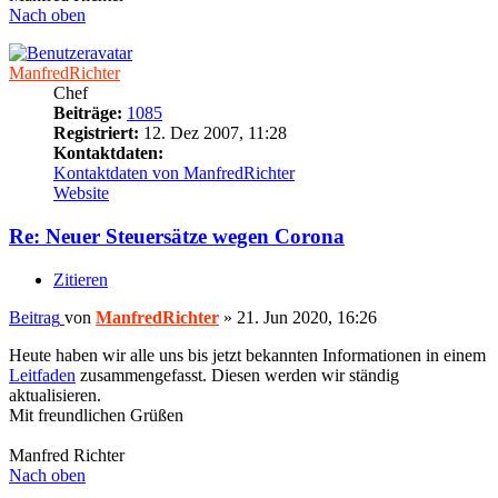
Nach oben
ManfredRichter
Chef
Beiträge:
1085
Registriert:
12. Dez 2007, 11:28
Kontaktdaten:
Kontaktdaten von ManfredRichter
Website
Re: Neuer Steuersätze wegen Corona
Zitieren
Beitrag
von
ManfredRichter
»
21. Jun 2020, 16:26
Heute haben wir alle uns bis jetzt bekannten Informationen in einem
Leitfaden
zusammengefasst. Diesen werden wir ständig
aktualisieren.
Mit freundlichen Grüßen
Manfred Richter
Nach oben