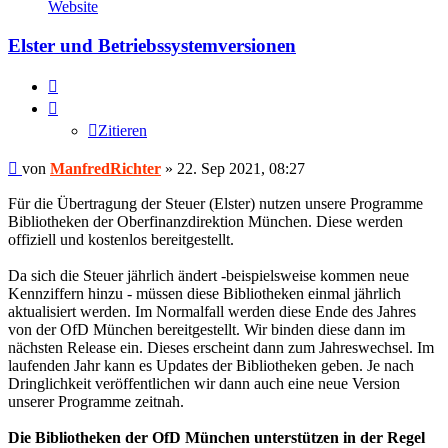
von
Website
ManfredRichter
Elster und Betriebssystemversionen
Zitieren
Zitieren
Beitrag
von
ManfredRichter
»
22. Sep 2021, 08:27
Für die Übertragung der Steuer (Elster) nutzen unsere Programme
Bibliotheken der Oberfinanzdirektion München. Diese werden
offiziell und kostenlos bereitgestellt.
Da sich die Steuer jährlich ändert -beispielsweise kommen neue
Kennziffern hinzu - müssen diese Bibliotheken einmal jährlich
aktualisiert werden. Im Normalfall werden diese Ende des Jahres
von der OfD München bereitgestellt. Wir binden diese dann im
nächsten Release ein. Dieses erscheint dann zum Jahreswechsel. Im
laufenden Jahr kann es Updates der Bibliotheken geben. Je nach
Dringlichkeit veröffentlichen wir dann auch eine neue Version
unserer Programme zeitnah.
Die Bibliotheken der OfD München unterstützen in der Regel