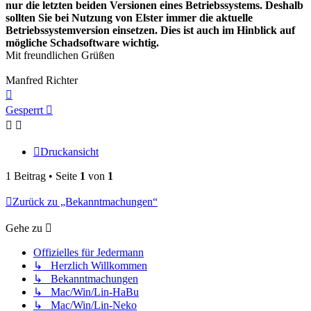
nur die letzten beiden Versionen eines Betriebssystems. Deshalb
sollten Sie bei Nutzung von Elster immer die aktuelle
Betriebssystemversion einsetzen. Dies ist auch im Hinblick auf
mögliche Schadsoftware wichtig.
Mit freundlichen Grüßen
Manfred Richter
Nach
oben
Gesperrt
Druckansicht
1 Beitrag • Seite
1
von
1
Zurück zu „Bekanntmachungen“
Gehe zu
Offizielles für Jedermann
↳ Herzlich Willkommen
↳ Bekanntmachungen
↳ Mac/Win/Lin-HaBu
↳ Mac/Win/Lin-Neko