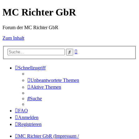
MC Richter GbR
Forum der MC Richter GbR
Zum Inhalt
Erweiterte
Suche
Suche
Schnellzugriff
Unbeantwortete Themen
Aktive Themen
Suche
FAQ
Anmelden
Registrieren
MC Richter GbR (Impressum /