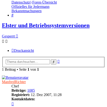
Datenschutz)
Foren-Übersicht
Offizielles für Jedermann
Bekanntmachungen
Suche
Elster und Betriebssystemversionen
Gesperrt
Druckansicht
Erweiterte
Suche
Suche
1 Beitrag • Seite
1
von
1
ManfredRichter
Chef
Beiträge:
1085
Registriert:
12. Dez 2007, 11:28
Kontaktdaten:
Kontaktdaten