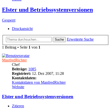
Elster und Betriebssystemversionen
Gesperrt
Druckansicht
Erweiterte Suche
Suche
1 Beitrag • Seite
1
von
1
ManfredRichter
Chef
Beiträge:
1085
Registriert:
12. Dez 2007, 11:28
Kontaktdaten:
Kontaktdaten von ManfredRichter
Website
Elster und Betriebssystemversionen
Zitieren