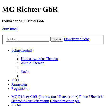
MC Richter GbR
Forum der MC Richter GbR
Zum Inhalt
Erweiterte Suche
Suche
Schnellzugriff
Unbeantwortete Themen
Aktive Themen
Suche
FAQ
Anmelden
Registrieren
MC Richter GbR (Impressum / Datenschutz)
Foren-Übersicht
Offizielles für Jedermann
Bekanntmachungen
Suche