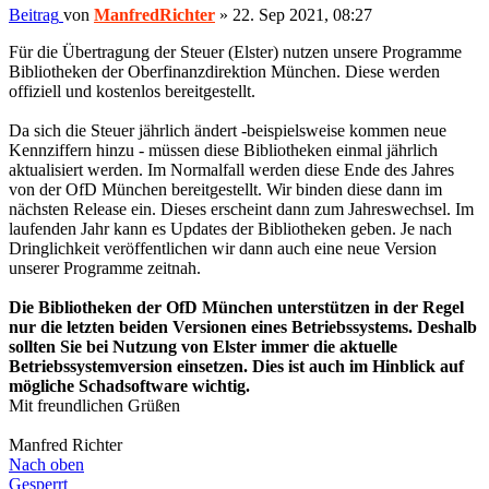
Beitrag
von
ManfredRichter
»
22. Sep 2021, 08:27
Für die Übertragung der Steuer (Elster) nutzen unsere Programme
Bibliotheken der Oberfinanzdirektion München. Diese werden
offiziell und kostenlos bereitgestellt.
Da sich die Steuer jährlich ändert -beispielsweise kommen neue
Kennziffern hinzu - müssen diese Bibliotheken einmal jährlich
aktualisiert werden. Im Normalfall werden diese Ende des Jahres
von der OfD München bereitgestellt. Wir binden diese dann im
nächsten Release ein. Dieses erscheint dann zum Jahreswechsel. Im
laufenden Jahr kann es Updates der Bibliotheken geben. Je nach
Dringlichkeit veröffentlichen wir dann auch eine neue Version
unserer Programme zeitnah.
Die Bibliotheken der OfD München unterstützen in der Regel
nur die letzten beiden Versionen eines Betriebssystems. Deshalb
sollten Sie bei Nutzung von Elster immer die aktuelle
Betriebssystemversion einsetzen. Dies ist auch im Hinblick auf
mögliche Schadsoftware wichtig.
Mit freundlichen Grüßen
Manfred Richter
Nach oben
Gesperrt