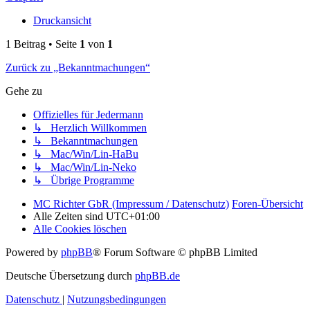
Druckansicht
1 Beitrag • Seite
1
von
1
Zurück zu „Bekanntmachungen“
Gehe zu
Offizielles für Jedermann
↳ Herzlich Willkommen
↳ Bekanntmachungen
↳ Mac/Win/Lin-HaBu
↳ Mac/Win/Lin-Neko
↳ Übrige Programme
MC Richter GbR (Impressum / Datenschutz)
Foren-Übersicht
Alle Zeiten sind
UTC+01:00
Alle Cookies löschen
Powered by
phpBB
® Forum Software © phpBB Limited
Deutsche Übersetzung durch
phpBB.de
Datenschutz
|
Nutzungsbedingungen