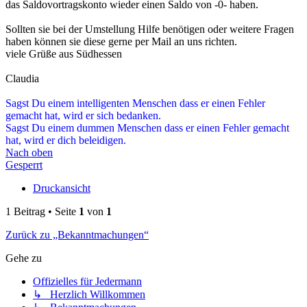
das Saldovortragskonto wieder einen Saldo von -0- haben.
Sollten sie bei der Umstellung Hilfe benötigen oder weitere Fragen
haben können sie diese gerne per Mail an uns richten.
viele Grüße aus Südhessen
Claudia
Sagst Du einem intelligenten Menschen dass er einen Fehler
gemacht hat, wird er sich bedanken.
Sagst Du einem dummen Menschen dass er einen Fehler gemacht
hat, wird er dich beleidigen.
Nach oben
Gesperrt
Druckansicht
1 Beitrag • Seite
1
von
1
Zurück zu „Bekanntmachungen“
Gehe zu
Offizielles für Jedermann
↳ Herzlich Willkommen