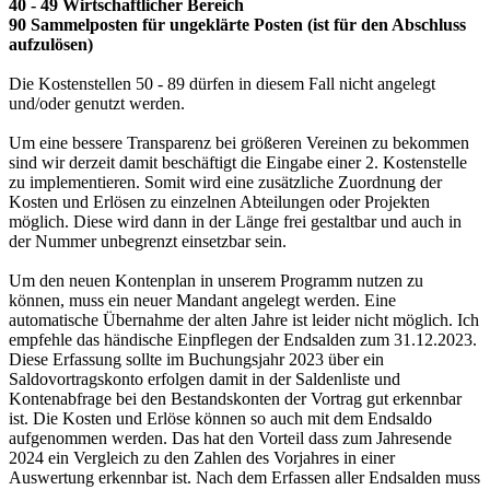
40 - 49 Wirtschaftlicher Bereich
90 Sammelposten für ungeklärte Posten (ist für den Abschluss
aufzulösen)
Die Kostenstellen 50 - 89 dürfen in diesem Fall nicht angelegt
und/oder genutzt werden.
Um eine bessere Transparenz bei größeren Vereinen zu bekommen
sind wir derzeit damit beschäftigt die Eingabe einer 2. Kostenstelle
zu implementieren. Somit wird eine zusätzliche Zuordnung der
Kosten und Erlösen zu einzelnen Abteilungen oder Projekten
möglich. Diese wird dann in der Länge frei gestaltbar und auch in
der Nummer unbegrenzt einsetzbar sein.
Um den neuen Kontenplan in unserem Programm nutzen zu
können, muss ein neuer Mandant angelegt werden. Eine
automatische Übernahme der alten Jahre ist leider nicht möglich. Ich
empfehle das händische Einpflegen der Endsalden zum 31.12.2023.
Diese Erfassung sollte im Buchungsjahr 2023 über ein
Saldovortragskonto erfolgen damit in der Saldenliste und
Kontenabfrage bei den Bestandskonten der Vortrag gut erkennbar
ist. Die Kosten und Erlöse können so auch mit dem Endsaldo
aufgenommen werden. Das hat den Vorteil dass zum Jahresende
2024 ein Vergleich zu den Zahlen des Vorjahres in einer
Auswertung erkennbar ist. Nach dem Erfassen aller Endsalden muss