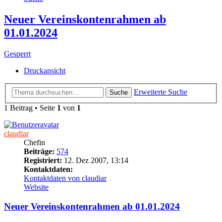
Neuer Vereinskontenrahmen ab
01.01.2024
Gesperrt
Druckansicht
Erweiterte Suche
Suche
1 Beitrag • Seite
1
von
1
claudiar
Chefin
Beiträge:
574
Registriert:
12. Dez 2007, 13:14
Kontaktdaten:
Kontaktdaten von claudiar
Website
Neuer Vereinskontenrahmen ab 01.01.2024