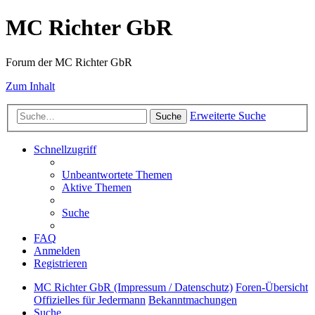
MC Richter GbR
Forum der MC Richter GbR
Zum Inhalt
Erweiterte Suche
Suche
Schnellzugriff
Unbeantwortete Themen
Aktive Themen
Suche
FAQ
Anmelden
Registrieren
MC Richter GbR (Impressum / Datenschutz)
Foren-Übersicht
Offizielles für Jedermann
Bekanntmachungen
Suche