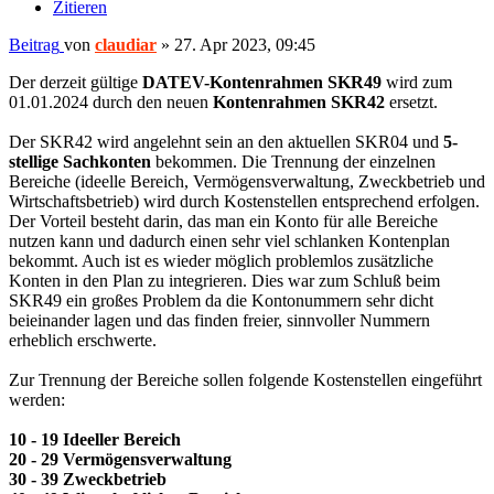
Zitieren
Beitrag
von
claudiar
»
27. Apr 2023, 09:45
Der derzeit gültige
DATEV-Kontenrahmen SKR49
wird zum
01.01.2024 durch den neuen
Kontenrahmen SKR42
ersetzt.
Der SKR42 wird angelehnt sein an den aktuellen SKR04 und
5-
stellige Sachkonten
bekommen. Die Trennung der einzelnen
Bereiche (ideelle Bereich, Vermögensverwaltung, Zweckbetrieb und
Wirtschaftsbetrieb) wird durch Kostenstellen entsprechend erfolgen.
Der Vorteil besteht darin, das man ein Konto für alle Bereiche
nutzen kann und dadurch einen sehr viel schlanken Kontenplan
bekommt. Auch ist es wieder möglich problemlos zusätzliche
Konten in den Plan zu integrieren. Dies war zum Schluß beim
SKR49 ein großes Problem da die Kontonummern sehr dicht
beieinander lagen und das finden freier, sinnvoller Nummern
erheblich erschwerte.
Zur Trennung der Bereiche sollen folgende Kostenstellen eingeführt
werden:
10 - 19 Ideeller Bereich
20 - 29 Vermögensverwaltung
30 - 39 Zweckbetrieb