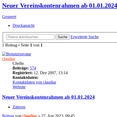
Neuer Vereinskontenrahmen ab 01.01.202
Gesperrt
Druckansicht
Erweiterte Suche
Suche
1 Beitrag • Seite
1
von
1
claudiar
Chefin
Beiträge:
574
Registriert:
12. Dez 2007, 13:14
Kontaktdaten:
Kontaktdaten von claudiar
Website
Neuer Vereinskontenrahmen ab 01.01.2024
Zitieren
Beitrag
von
claudiar
»
27. Apr 2023, 09:45