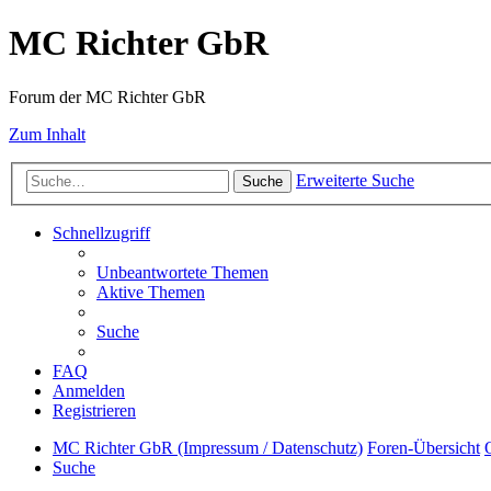
MC Richter GbR
Forum der MC Richter GbR
Zum Inhalt
Erweiterte Suche
Suche
Schnellzugriff
Unbeantwortete Themen
Aktive Themen
Suche
FAQ
Anmelden
Registrieren
MC Richter GbR (Impressum / Datenschutz)
Foren-Übersicht
Suche