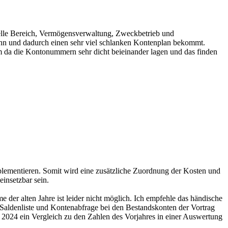
lle Bereich, Vermögensverwaltung, Zweckbetrieb und
 kann und dadurch einen sehr viel schlanken Kontenplan bekommt.
m da die Kontonummern sehr dicht beieinander lagen und das finden
mplementieren. Somit wird eine zusätzliche Zuordnung der Kosten und
insetzbar sein.
r alten Jahre ist leider nicht möglich. Ich empfehle das händische
 Saldenliste und Kontenabfrage bei den Bestandskonten der Vortrag
2024 ein Vergleich zu den Zahlen des Vorjahres in einer Auswertung