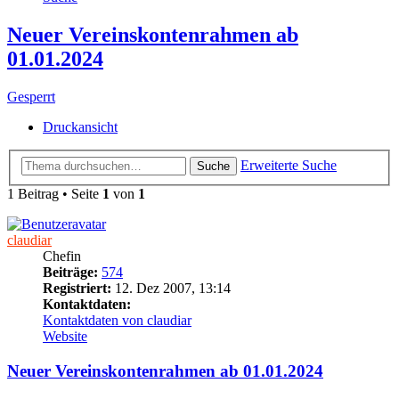
Neuer Vereinskontenrahmen ab
01.01.2024
Gesperrt
Druckansicht
Erweiterte Suche
Suche
1 Beitrag • Seite
1
von
1
claudiar
Chefin
Beiträge:
574
Registriert:
12. Dez 2007, 13:14
Kontaktdaten:
Kontaktdaten von claudiar
Website
Neuer Vereinskontenrahmen ab 01.01.2024