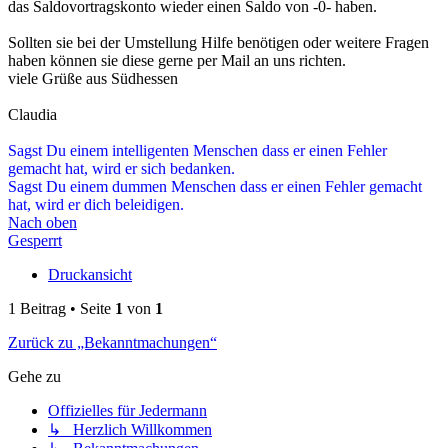
das Saldovortragskonto wieder einen Saldo von -0- haben.
Sollten sie bei der Umstellung Hilfe benötigen oder weitere Fragen
haben können sie diese gerne per Mail an uns richten.
viele Grüße aus Südhessen
Claudia
Sagst Du einem intelligenten Menschen dass er einen Fehler
gemacht hat, wird er sich bedanken.
Sagst Du einem dummen Menschen dass er einen Fehler gemacht
hat, wird er dich beleidigen.
Nach oben
Gesperrt
Druckansicht
1 Beitrag • Seite
1
von
1
Zurück zu „Bekanntmachungen“
Gehe zu
Offizielles für Jedermann
↳ Herzlich Willkommen