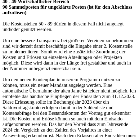
40 - 49 Wirtschaftlicher Bereich
90 Sammelposten für ungeklärte Posten (ist für den Abschluss
aufzulösen)
Die Kostenstellen 50 - 89 dürfen in diesem Fall nicht angelegt
und/oder genutzt werden.
Um eine bessere Transparenz bei größeren Vereinen zu bekommen
sind wir derzeit damit beschäftigt die Eingabe einer 2. Kostenstelle
zu implementieren. Somit wird eine zusätzliche Zuordnung der
Kosten und Erlösen zu einzelnen Abteilungen oder Projekten
möglich. Diese wird dann in der Länge frei gestaltbar und auch in
der Nummer unbegrenzt einsetzbar sein.
Um den neuen Kontenplan in unserem Programm nutzen zu
können, muss ein neuer Mandant angelegt werden. Eine
automatische Übernahme der alten Jahre ist leider nicht möglich. Ich
empfehle das händische Einpflegen der Endsalden zum 31.12.2023.
Diese Erfassung sollte im Buchungsjahr 2023 über ein
Saldovortragskonto erfolgen damit in der Saldenliste und
Kontenabfrage bei den Bestandskonten der Vortrag gut erkennbar
ist. Die Kosten und Erlöse können so auch mit dem Endsaldo
aufgenommen werden. Das hat den Vorteil dass zum Jahresende
2024 ein Vergleich zu den Zahlen des Vorjahres in einer
Auswertung erkennbar ist. Nach dem Erfassen aller Endsalden muss