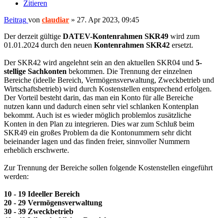
Zitieren
Beitrag
von
claudiar
»
27. Apr 2023, 09:45
Der derzeit gültige
DATEV-Kontenrahmen SKR49
wird zum
01.01.2024 durch den neuen
Kontenrahmen SKR42
ersetzt.
Der SKR42 wird angelehnt sein an den aktuellen SKR04 und
5-
stellige Sachkonten
bekommen. Die Trennung der einzelnen
Bereiche (ideelle Bereich, Vermögensverwaltung, Zweckbetrieb und
Wirtschaftsbetrieb) wird durch Kostenstellen entsprechend erfolgen.
Der Vorteil besteht darin, das man ein Konto für alle Bereiche
nutzen kann und dadurch einen sehr viel schlanken Kontenplan
bekommt. Auch ist es wieder möglich problemlos zusätzliche
Konten in den Plan zu integrieren. Dies war zum Schluß beim
SKR49 ein großes Problem da die Kontonummern sehr dicht
beieinander lagen und das finden freier, sinnvoller Nummern
erheblich erschwerte.
Zur Trennung der Bereiche sollen folgende Kostenstellen eingeführt
werden:
10 - 19 Ideeller Bereich
20 - 29 Vermögensverwaltung
30 - 39 Zweckbetrieb