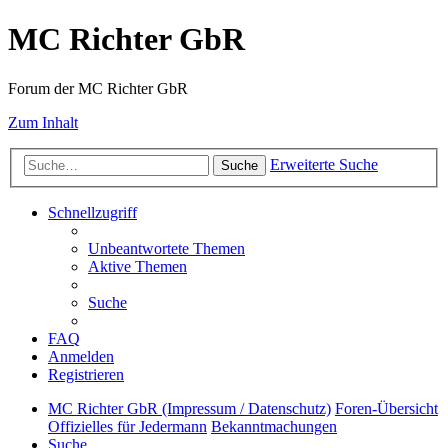
MC Richter GbR
Forum der MC Richter GbR
Zum Inhalt
Erweiterte Suche
Suche
Schnellzugriff
Unbeantwortete Themen
Aktive Themen
Suche
FAQ
Anmelden
Registrieren
MC Richter GbR (Impressum / Datenschutz)
Foren-Übersicht
Offizielles für Jedermann
Bekanntmachungen
Suche