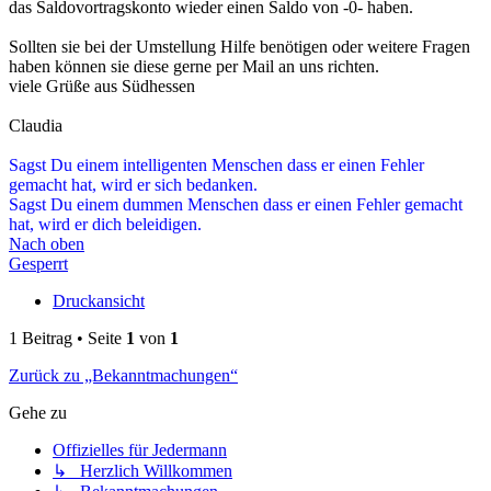
das Saldovortragskonto wieder einen Saldo von -0- haben.
Sollten sie bei der Umstellung Hilfe benötigen oder weitere Fragen
haben können sie diese gerne per Mail an uns richten.
viele Grüße aus Südhessen
Claudia
Sagst Du einem intelligenten Menschen dass er einen Fehler
gemacht hat, wird er sich bedanken.
Sagst Du einem dummen Menschen dass er einen Fehler gemacht
hat, wird er dich beleidigen.
Nach oben
Gesperrt
Druckansicht
1 Beitrag • Seite
1
von
1
Zurück zu „Bekanntmachungen“
Gehe zu
Offizielles für Jedermann
↳ Herzlich Willkommen