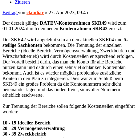
Zitieren
Beitrag
von
claudiar
»
27. Apr 2023, 09:45
Der derzeit gültige
DATEV-Kontenrahmen SKR49
wird zum
01.01.2024 durch den neuen
Kontenrahmen SKR42
ersetzt.
Der SKR42 wird angelehnt sein an den aktuellen SKR04 und
5-
stellige Sachkonten
bekommen. Die Trennung der einzelnen
Bereiche (ideelle Bereich, Vermögensverwaltung, Zweckbetrieb und
Wirtschaftsbetrieb) wird durch Kostenstellen entsprechend erfolgen.
Der Vorteil besteht darin, das man ein Konto für alle Bereiche
nutzen kann und dadurch einen sehr viel schlanken Kontenplan
bekommt. Auch ist es wieder möglich problemlos zusätzliche
Konten in den Plan zu integrieren. Dies war zum Schluß beim
SKR49 ein großes Problem da die Kontonummern sehr dicht
beieinander lagen und das finden freier, sinnvoller Nummern
erheblich erschwerte.
Zur Trennung der Bereiche sollen folgende Kostenstellen eingeführt
werden:
10 - 19 Ideeller Bereich
20 - 29 Vermögensverwaltung
30 - 39 Zweckbetrieb