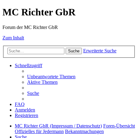
MC Richter GbR
Forum der MC Richter GbR
Zum Inhalt
Erweiterte Suche
Suche
Schnellzugriff
Unbeantwortete Themen
Aktive Themen
Suche
FAQ
Anmelden
Registrieren
MC Richter GbR (Impressum / Datenschutz)
Foren-Übersicht
Offizielles für Jedermann
Bekanntmachungen
Suche