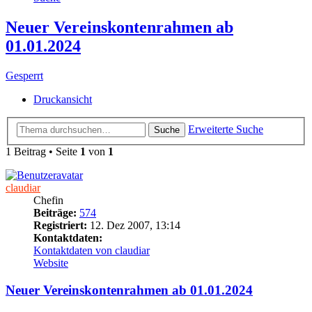
Neuer Vereinskontenrahmen ab
01.01.2024
Gesperrt
Druckansicht
Erweiterte Suche
Suche
1 Beitrag • Seite
1
von
1
claudiar
Chefin
Beiträge:
574
Registriert:
12. Dez 2007, 13:14
Kontaktdaten:
Kontaktdaten von claudiar
Website
Neuer Vereinskontenrahmen ab 01.01.2024