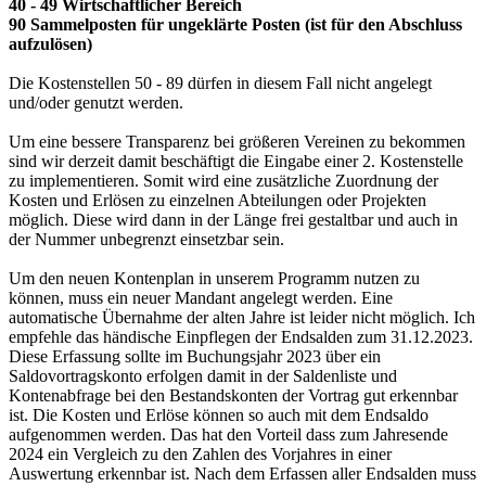
40 - 49 Wirtschaftlicher Bereich
90 Sammelposten für ungeklärte Posten (ist für den Abschluss
aufzulösen)
Die Kostenstellen 50 - 89 dürfen in diesem Fall nicht angelegt
und/oder genutzt werden.
Um eine bessere Transparenz bei größeren Vereinen zu bekommen
sind wir derzeit damit beschäftigt die Eingabe einer 2. Kostenstelle
zu implementieren. Somit wird eine zusätzliche Zuordnung der
Kosten und Erlösen zu einzelnen Abteilungen oder Projekten
möglich. Diese wird dann in der Länge frei gestaltbar und auch in
der Nummer unbegrenzt einsetzbar sein.
Um den neuen Kontenplan in unserem Programm nutzen zu
können, muss ein neuer Mandant angelegt werden. Eine
automatische Übernahme der alten Jahre ist leider nicht möglich. Ich
empfehle das händische Einpflegen der Endsalden zum 31.12.2023.
Diese Erfassung sollte im Buchungsjahr 2023 über ein
Saldovortragskonto erfolgen damit in der Saldenliste und
Kontenabfrage bei den Bestandskonten der Vortrag gut erkennbar
ist. Die Kosten und Erlöse können so auch mit dem Endsaldo
aufgenommen werden. Das hat den Vorteil dass zum Jahresende
2024 ein Vergleich zu den Zahlen des Vorjahres in einer
Auswertung erkennbar ist. Nach dem Erfassen aller Endsalden muss