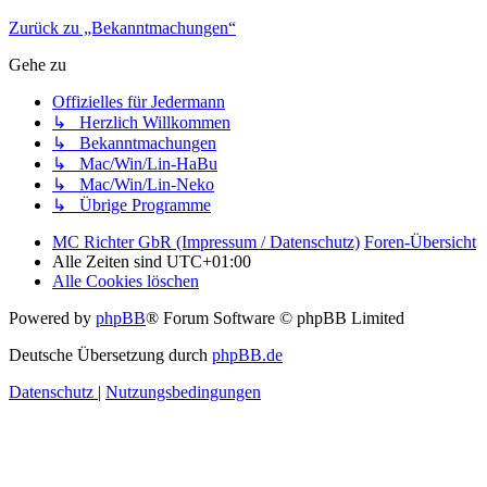
Zurück zu „Bekanntmachungen“
Gehe zu
Offizielles für Jedermann
↳ Herzlich Willkommen
↳ Bekanntmachungen
↳ Mac/Win/Lin-HaBu
↳ Mac/Win/Lin-Neko
↳ Übrige Programme
MC Richter GbR (Impressum / Datenschutz)
Foren-Übersicht
Alle Zeiten sind
UTC+01:00
Alle Cookies löschen
Powered by
phpBB
® Forum Software © phpBB Limited
Deutsche Übersetzung durch
phpBB.de
Datenschutz
|
Nutzungsbedingungen