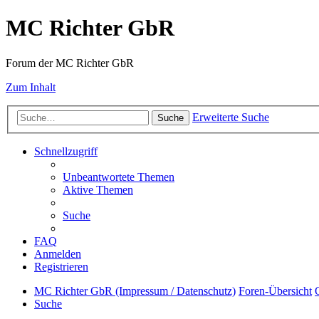
MC Richter GbR
Forum der MC Richter GbR
Zum Inhalt
Erweiterte Suche
Suche
Schnellzugriff
Unbeantwortete Themen
Aktive Themen
Suche
FAQ
Anmelden
Registrieren
MC Richter GbR (Impressum / Datenschutz)
Foren-Übersicht
Suche