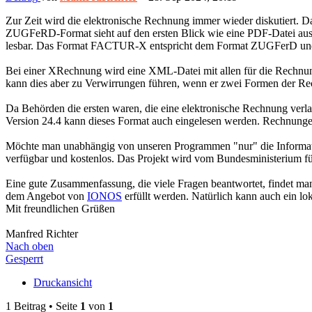
Zur Zeit wird die elektronische Rechnung immer wieder diskutiert
ZUGFeRD-Format sieht auf den ersten Blick wie eine PDF-Datei aus. 
lesbar. Das Format FACTUR-X entspricht dem Format ZUGFerD und w
Bei einer XRechnung wird eine XML-Datei mit allen für die Rechnun
kann dies aber zu Verwirrungen führen, wenn er zwei Formen der Rech
Da Behörden die ersten waren, die eine elektronische Rechnung ver
Version 24.4 kann dieses Format auch eingelesen werden. Rechnu
Möchte man unabhängig von unseren Programmen "nur" die Informa
verfügbar und kostenlos. Das Projekt wird vom Bundesministerium fü
Eine gute Zusammenfassung, die viele Fragen beantwortet, findet m
dem Angebot von
IONOS
erfüllt werden. Natürlich kann auch ein 
Mit freundlichen Grüßen
Manfred Richter
Nach oben
Gesperrt
Druckansicht
1 Beitrag • Seite
1
von
1