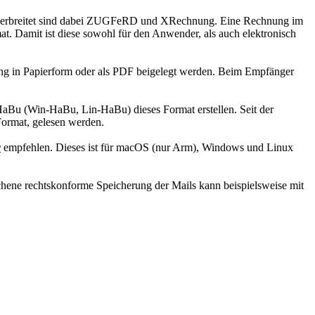
en verbreitet sind dabei ZUGFeRD und XRechnung. Eine Rechnung im
. Damit ist diese sowohl für den Anwender, als auch elektronisch
ng in Papierform oder als PDF beigelegt werden. Beim Empfänger
HaBu (Win-HaBu, Lin-HaBu) dieses Format erstellen. Seit der
ormat, gelesen werden.
r
empfehlen. Dieses ist für macOS (nur Arm), Windows und Linux
chene rechtskonforme Speicherung der Mails kann beispielsweise mit