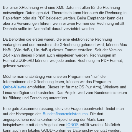
Bei einer XRechnung wird eine XML-Datei mit allen für die Rechnung
notwendigen Daten genutzt. Theoretisch kann hier auch die Rechnung in
Papierform oder als PDF beigelegt werden. Beim Empfänger kann dies
aber zu Verwirrungen führen, wenn er zwei Formen der Rechnung erhält.
Deshalb sollte im Normalfall darauf verzichtet werden.
Da Behörden die ersten waren, die eine elektronische Rechnung
verlangten und dort meistens die XRechnung gefordert wird, können Mac-
HaBu (Win-HaBu, Lin-HaBu) dieses Format erstellen. Seit der Version
24.4 kann dieses Format auch eingelesen werden. Rechnungen im
Format ZUGFeRD können, wie jede andere Rechnung im PDF-Format,
gelesen werden.
Möchte man unabhängig von unseren Programmen "nur" die
Informationen der XRechnung lesen, können wir das Programm
Quba-Viewer
empfehlen. Dieses ist für macOS (nur Arm), Windows und
Linux verfügbar und kostenlos. Das Projekt wird vom Bundesministerium
für Bildung und Forschung unterstützt.
Eine gute Zusammenfassung, die viele Fragen beantwortet, findet man
auf der Homepage des
Bundesfinanzministeriums
. Die dort
angesprochene rechtskonforme Speicherung der Mails kann
beispielsweise mit dem Angebot von
IONOS
erfüllt werden. Natürlich
kann auch ein lokales GOBD-konformes Datenarchiv genutzt werden.