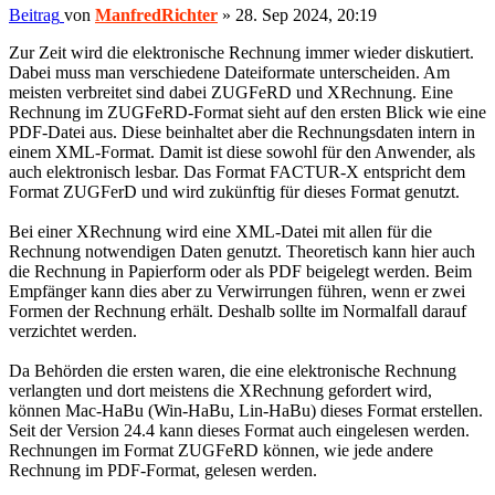
Beitrag
von
ManfredRichter
»
28. Sep 2024, 20:19
Zur Zeit wird die elektronische Rechnung immer wieder diskutiert.
Dabei muss man verschiedene Dateiformate unterscheiden. Am
meisten verbreitet sind dabei ZUGFeRD und XRechnung. Eine
Rechnung im ZUGFeRD-Format sieht auf den ersten Blick wie eine
PDF-Datei aus. Diese beinhaltet aber die Rechnungsdaten intern in
einem XML-Format. Damit ist diese sowohl für den Anwender, als
auch elektronisch lesbar. Das Format FACTUR-X entspricht dem
Format ZUGFerD und wird zukünftig für dieses Format genutzt.
Bei einer XRechnung wird eine XML-Datei mit allen für die
Rechnung notwendigen Daten genutzt. Theoretisch kann hier auch
die Rechnung in Papierform oder als PDF beigelegt werden. Beim
Empfänger kann dies aber zu Verwirrungen führen, wenn er zwei
Formen der Rechnung erhält. Deshalb sollte im Normalfall darauf
verzichtet werden.
Da Behörden die ersten waren, die eine elektronische Rechnung
verlangten und dort meistens die XRechnung gefordert wird,
können Mac-HaBu (Win-HaBu, Lin-HaBu) dieses Format erstellen.
Seit der Version 24.4 kann dieses Format auch eingelesen werden.
Rechnungen im Format ZUGFeRD können, wie jede andere
Rechnung im PDF-Format, gelesen werden.