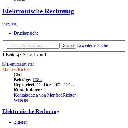
Elektronische Rechnung
Gesperrt
Druckansicht
Erweiterte Suche
Suche
1 Beitrag • Seite
1
von
1
ManfredRichter
Chef
Beiträge:
1085
Registriert:
12. Dez 2007, 11:28
Kontaktdaten:
Kontaktdaten von ManfredRichter
Website
Elektronische Rechnung
Zitieren