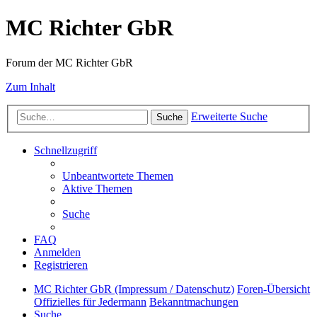
MC Richter GbR
Forum der MC Richter GbR
Zum Inhalt
Erweiterte Suche
Suche
Schnellzugriff
Unbeantwortete Themen
Aktive Themen
Suche
FAQ
Anmelden
Registrieren
MC Richter GbR (Impressum / Datenschutz)
Foren-Übersicht
Offizielles für Jedermann
Bekanntmachungen
Suche