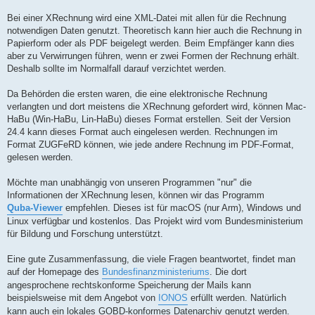
Bei einer XRechnung wird eine XML-Datei mit allen für die Rechnung
notwendigen Daten genutzt. Theoretisch kann hier auch die Rechnung in
Papierform oder als PDF beigelegt werden. Beim Empfänger kann dies
aber zu Verwirrungen führen, wenn er zwei Formen der Rechnung erhält.
Deshalb sollte im Normalfall darauf verzichtet werden.
Da Behörden die ersten waren, die eine elektronische Rechnung
verlangten und dort meistens die XRechnung gefordert wird, können Mac-
HaBu (Win-HaBu, Lin-HaBu) dieses Format erstellen. Seit der Version
24.4 kann dieses Format auch eingelesen werden. Rechnungen im
Format ZUGFeRD können, wie jede andere Rechnung im PDF-Format,
gelesen werden.
Möchte man unabhängig von unseren Programmen "nur" die
Informationen der XRechnung lesen, können wir das Programm
Quba-Viewer
empfehlen. Dieses ist für macOS (nur Arm), Windows und
Linux verfügbar und kostenlos. Das Projekt wird vom Bundesministerium
für Bildung und Forschung unterstützt.
Eine gute Zusammenfassung, die viele Fragen beantwortet, findet man
auf der Homepage des
Bundesfinanzministeriums
. Die dort
angesprochene rechtskonforme Speicherung der Mails kann
beispielsweise mit dem Angebot von
IONOS
erfüllt werden. Natürlich
kann auch ein lokales GOBD-konformes Datenarchiv genutzt werden.