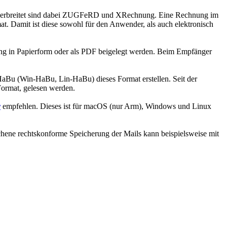
en verbreitet sind dabei ZUGFeRD und XRechnung. Eine Rechnung im
. Damit ist diese sowohl für den Anwender, als auch elektronisch
ng in Papierform oder als PDF beigelegt werden. Beim Empfänger
HaBu (Win-HaBu, Lin-HaBu) dieses Format erstellen. Seit der
ormat, gelesen werden.
r
empfehlen. Dieses ist für macOS (nur Arm), Windows und Linux
chene rechtskonforme Speicherung der Mails kann beispielsweise mit