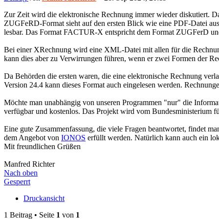
Zur Zeit wird die elektronische Rechnung immer wieder diskutiert
ZUGFeRD-Format sieht auf den ersten Blick wie eine PDF-Datei aus. 
lesbar. Das Format FACTUR-X entspricht dem Format ZUGFerD und w
Bei einer XRechnung wird eine XML-Datei mit allen für die Rechnun
kann dies aber zu Verwirrungen führen, wenn er zwei Formen der Rech
Da Behörden die ersten waren, die eine elektronische Rechnung ver
Version 24.4 kann dieses Format auch eingelesen werden. Rechnu
Möchte man unabhängig von unseren Programmen "nur" die Informa
verfügbar und kostenlos. Das Projekt wird vom Bundesministerium fü
Eine gute Zusammenfassung, die viele Fragen beantwortet, findet m
dem Angebot von
IONOS
erfüllt werden. Natürlich kann auch ein 
Mit freundlichen Grüßen
Manfred Richter
Nach oben
Gesperrt
Druckansicht
1 Beitrag • Seite
1
von
1