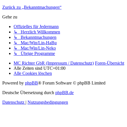
Zurück zu „Bekanntmachungen“
Gehe zu
Offizielles für Jedermann
↳ Herzlich Willkommen
↳ Bekanntmachungen
↳ Mac/Win/Lin-HaBu
↳ Mac/Win/Lin-Neko
↳ Übrige Programme
MC Richter GbR (Impressum / Datenschutz)
Foren-Übersicht
Alle Zeiten sind
UTC+01:00
Alle Cookies löschen
Powered by
phpBB
® Forum Software © phpBB Limited
Deutsche Übersetzung durch
phpBB.de
Datenschutz
|
Nutzungsbedingungen