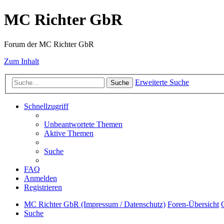
MC Richter GbR
Forum der MC Richter GbR
Zum Inhalt
Erweiterte Suche
Suche
Schnellzugriff
Unbeantwortete Themen
Aktive Themen
Suche
FAQ
Anmelden
Registrieren
MC Richter GbR (Impressum / Datenschutz)
Foren-Übersicht
Suche