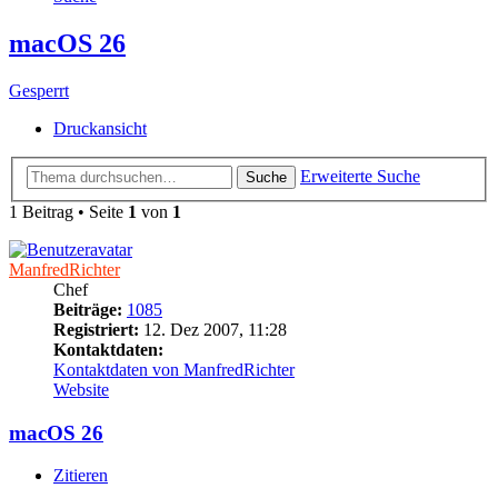
macOS 26
Gesperrt
Druckansicht
Erweiterte Suche
Suche
1 Beitrag • Seite
1
von
1
ManfredRichter
Chef
Beiträge:
1085
Registriert:
12. Dez 2007, 11:28
Kontaktdaten:
Kontaktdaten von ManfredRichter
Website
macOS 26
Zitieren