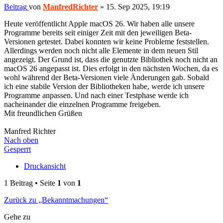
Beitrag
von
ManfredRichter
»
15. Sep 2025, 19:19
Heute veröffentlicht Apple macOS 26. Wir haben alle unsere
Programme bereits seit einiger Zeit mit den jeweiligen Beta-
Versionen getestet. Dabei konnten wir keine Probleme feststellen.
Allerdings werden noch nicht alle Elemente in dem neuen Stil
angezeigt. Der Grund ist, dass die genutzte Bibliothek noch nicht an
macOS 26 angepasst ist. Dies erfolgt in den nächsten Wochen, da es
wohl während der Beta-Versionen viele Änderungen gab. Sobald
ich eine stabile Version der Bibliotheken habe, werde ich unsere
Programme anpassen. Und nach einer Testphase werde ich
nacheinander die einzelnen Programme freigeben.
Mit freundlichen Grüßen
Manfred Richter
Nach oben
Gesperrt
Druckansicht
1 Beitrag • Seite
1
von
1
Zurück zu „Bekanntmachungen“
Gehe zu