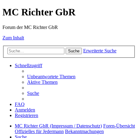
MC Richter GbR
Forum der MC Richter GbR
Zum Inhalt
Erweiterte Suche
Suche
Schnellzugriff
Unbeantwortete Themen
Aktive Themen
Suche
FAQ
Anmelden
Registrieren
MC Richter GbR (Impressum / Datenschutz)
Foren-Übersicht
Offizielles für Jedermann
Bekanntmachungen
Suche