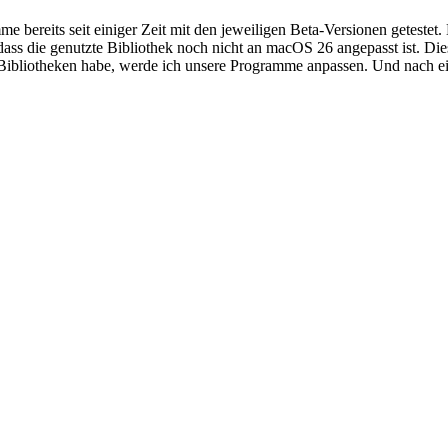
 bereits seit einiger Zeit mit den jeweiligen Beta-Versionen getestet.
 dass die genutzte Bibliothek noch nicht an macOS 26 angepasst ist. Di
r Bibliotheken habe, werde ich unsere Programme anpassen. Und nach 