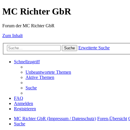
MC Richter GbR
Forum der MC Richter GbR
Zum Inhalt
Erweiterte Suche
Suche
Schnellzugriff
Unbeantwortete Themen
Aktive Themen
Suche
FAQ
Anmelden
Registrieren
MC Richter GbR (Impressum / Datenschutz)
Foren-Übersicht
Suche