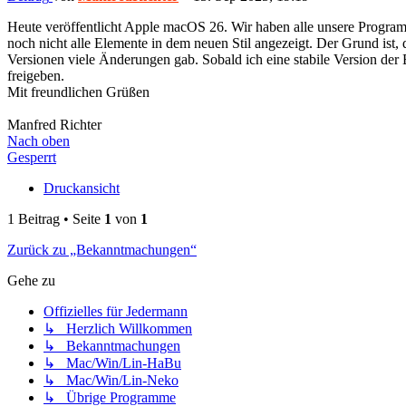
Heute veröffentlicht Apple macOS 26. Wir haben alle unsere Programme
noch nicht alle Elemente in dem neuen Stil angezeigt. Der Grund ist,
Versionen viele Änderungen gab. Sobald ich eine stabile Version de
freigeben.
Mit freundlichen Grüßen
Manfred Richter
Nach oben
Gesperrt
Druckansicht
1 Beitrag • Seite
1
von
1
Zurück zu „Bekanntmachungen“
Gehe zu
Offizielles für Jedermann
↳ Herzlich Willkommen
↳ Bekanntmachungen
↳ Mac/Win/Lin-HaBu
↳ Mac/Win/Lin-Neko
↳ Übrige Programme