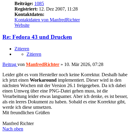
Beiträge:
1085
Registriert:
12. Dez 2007, 11:28
Kontaktdaten:
Kontaktdaten von ManfredRichter
Website
Re: Fedora 43 und Drucken
Zitieren
Zitieren
Beitrag
von
ManfredRichter
»
10. Mär 2026, 07:28
Leider gibt es vom Hersteller noch keine Korrektur. Deshalb habe
ich jetzt einen
Workaround
implementiert. Dieser wird in den
nächsten Wochen mit der Version 26.1 freigegeben. Da ich dabei
einen Umweg über eine PNG-Datei gehen muss, ist die
Verarbeitung leider etwas langsamer. Aber ich denke, es ist besser,
als ein leeres Dokument zu haben. Sobald es eine Korrektur gibt,
werde ich diese umsetzen.
Mit freundlichen Grüßen
Manfred Richter
Nach oben