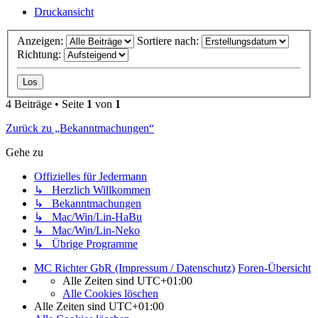
Druckansicht
Anzeigen:
Sortiere nach:
Richtung:
4 Beiträge • Seite
1
von
1
Zurück zu „Bekanntmachungen“
Gehe zu
Offizielles für Jedermann
↳ Herzlich Willkommen
↳ Bekanntmachungen
↳ Mac/Win/Lin-HaBu
↳ Mac/Win/Lin-Neko
↳ Übrige Programme
MC Richter GbR (Impressum / Datenschutz)
Foren-Übersicht
Alle Zeiten sind
UTC+01:00
Alle Cookies löschen
Alle Zeiten sind
UTC+01:00