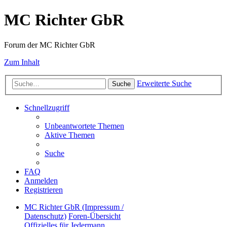
MC Richter GbR
Forum der MC Richter GbR
Zum Inhalt
Erweiterte Suche
Suche
Schnellzugriff
Unbeantwortete Themen
Aktive Themen
Suche
FAQ
Anmelden
Registrieren
MC Richter GbR (Impressum /
Datenschutz)
Foren-Übersicht
Offizielles für Jedermann