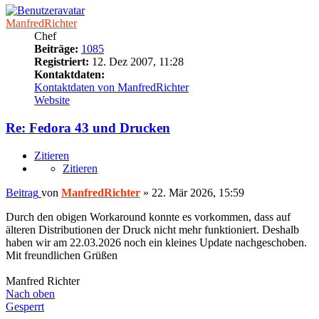
ManfredRichter
Chef
Beiträge:
1085
Registriert:
12. Dez 2007, 11:28
Kontaktdaten:
Kontaktdaten von ManfredRichter
Website
Re: Fedora 43 und Drucken
Zitieren
Zitieren
Beitrag
von
ManfredRichter
»
22. Mär 2026, 15:59
Durch den obigen Workaround konnte es vorkommen, dass auf
älteren Distributionen der Druck nicht mehr funktioniert. Deshalb
haben wir am 22.03.2026 noch ein kleines Update nachgeschoben.
Mit freundlichen Grüßen
Manfred Richter
Nach oben
Gesperrt