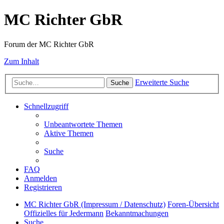
MC Richter GbR
Forum der MC Richter GbR
Zum Inhalt
Erweiterte Suche
Suche
Schnellzugriff
Unbeantwortete Themen
Aktive Themen
Suche
FAQ
Anmelden
Registrieren
MC Richter GbR (Impressum / Datenschutz)
Foren-Übersicht
Offizielles für Jedermann
Bekanntmachungen
Suche