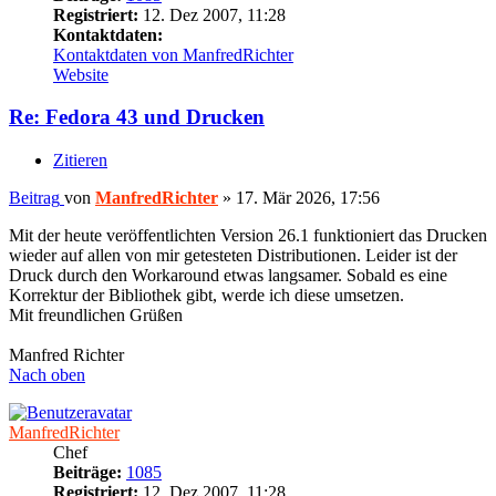
Registriert:
12. Dez 2007, 11:28
Kontaktdaten:
Kontaktdaten von ManfredRichter
Website
Re: Fedora 43 und Drucken
Zitieren
Beitrag
von
ManfredRichter
»
17. Mär 2026, 17:56
Mit der heute veröffentlichten Version 26.1 funktioniert das Drucken
wieder auf allen von mir getesteten Distributionen. Leider ist der
Druck durch den Workaround etwas langsamer. Sobald es eine
Korrektur der Bibliothek gibt, werde ich diese umsetzen.
Mit freundlichen Grüßen
Manfred Richter
Nach oben
ManfredRichter
Chef
Beiträge:
1085
Registriert:
12. Dez 2007, 11:28