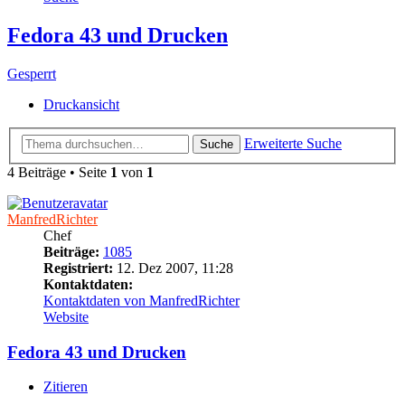
Fedora 43 und Drucken
Gesperrt
Druckansicht
Erweiterte Suche
Suche
4 Beiträge • Seite
1
von
1
ManfredRichter
Chef
Beiträge:
1085
Registriert:
12. Dez 2007, 11:28
Kontaktdaten:
Kontaktdaten von ManfredRichter
Website
Fedora 43 und Drucken
Zitieren