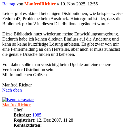
Beitrag
von
ManfredRichter
»
10. Nov 2025, 12:55
Leider gibt es aktuell bei einigen Distributionen, wie beispielsweise
Fedora 43, Probleme beim Ausdruck. Hintergrund ist hier, dass die
Bibliothek pixbuf2 in diesen Distributionen geändert wurde.
Diese Bibliothek nutzt wiederum meine Entwicklungsumgebung.
Dadurch habe ich keinen direkten Einfluss auf die Änderung und
kann so keine kurzfristige Lösung anbieten. Es gibt zwar von mir
eine Fehlermeldung an den Hersteller, aber auch er muss zunächst
die genaue Ursache finden und beheben.
Von daher sollte man vorsichtig beim Update auf eine neuere
Version der Distribution sein.
Mit freundlichen Grüßen
Manfred Richter
Nach oben
ManfredRichter
Chef
Beiträge:
1085
Registriert:
12. Dez 2007, 11:28
Kontaktdaten: