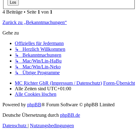
4 Beiträge • Seite
1
von
1
Zurück zu „Bekanntmachungen“
Gehe zu
Offizielles für Jedermann
↳ Herzlich Willkommen
↳ Bekanntmachungen
↳ Mac/Win/Lin-HaBu
↳ Mac/Win/Lin-Neko
↳ Übrige Programme
MC Richter GbR (Impressum / Datenschutz)
Foren-Übersicht
Alle Zeiten sind
UTC+01:00
Alle Cookies löschen
Powered by
phpBB
® Forum Software © phpBB Limited
Deutsche Übersetzung durch
phpBB.de
Datenschutz
|
Nutzungsbedingungen