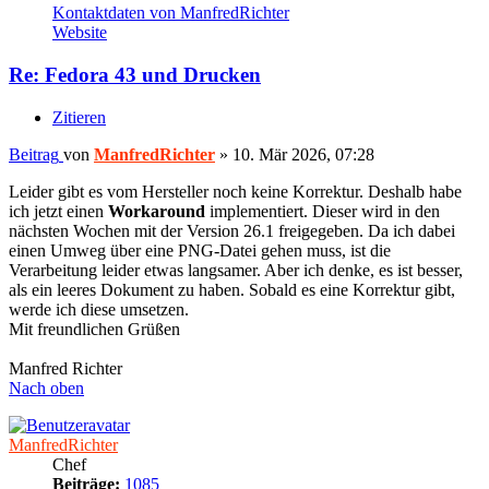
Kontaktdaten von ManfredRichter
Website
Re: Fedora 43 und Drucken
Zitieren
Beitrag
von
ManfredRichter
»
10. Mär 2026, 07:28
Leider gibt es vom Hersteller noch keine Korrektur. Deshalb habe
ich jetzt einen
Workaround
implementiert. Dieser wird in den
nächsten Wochen mit der Version 26.1 freigegeben. Da ich dabei
einen Umweg über eine PNG-Datei gehen muss, ist die
Verarbeitung leider etwas langsamer. Aber ich denke, es ist besser,
als ein leeres Dokument zu haben. Sobald es eine Korrektur gibt,
werde ich diese umsetzen.
Mit freundlichen Grüßen
Manfred Richter
Nach oben
ManfredRichter
Chef
Beiträge:
1085