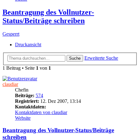
Beantragung des Vollnutzer-
Status/Beiträge schreiben
Gesperrt
Druckansicht
Erweiterte Suche
Suche
1 Beitrag • Seite
1
von
1
claudiar
Chefin
Beiträge:
574
Registriert:
12. Dez 2007, 13:14
Kontaktdaten:
Kontaktdaten von claudiar
Website
Beantragung des Vollnutzer-Status/Beiträge
schreiben