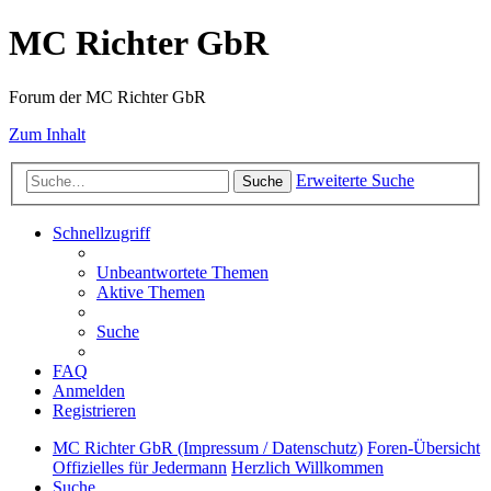
MC Richter GbR
Forum der MC Richter GbR
Zum Inhalt
Erweiterte Suche
Suche
Schnellzugriff
Unbeantwortete Themen
Aktive Themen
Suche
FAQ
Anmelden
Registrieren
MC Richter GbR (Impressum / Datenschutz)
Foren-Übersicht
Offizielles für Jedermann
Herzlich Willkommen
Suche