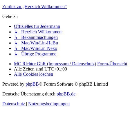
Zurück zu „Herzlich Willkommen“
Gehe zu
Offizielles für Jedermann
↳ Herzlich Willkommen
↳ Bekanntmachungen
↳ Mac/Win/Lin-HaBu
↳ Mac/Win/Lin-Neko
↳ Übrige Programme
MC Richter GbR (Impressum / Datenschutz)
Foren-Übersicht
Alle Zeiten sind
UTC+01:00
Alle Cookies löschen
Powered by
phpBB
® Forum Software © phpBB Limited
Deutsche Übersetzung durch
phpBB.de
Datenschutz
|
Nutzungsbedingungen