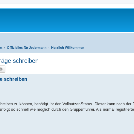
ht
Offizielles für Jedermann
Herzlich Willkommen
räge schreiben
che
Erweiterte Suche
e schreiben
chreiben zu können, benötigt Ihr den Vollnutzer-Status. Dieser kann nach der 
folgt so schnell wie möglich durch den Gruppenführer. Als normal registrierte