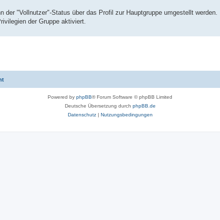
nn der "Vollnutzer"-Status über das Profil zur Hauptgruppe umgestellt werden
ivilegien der Gruppe aktiviert.
ht
Powered by
phpBB
® Forum Software © phpBB Limited
Deutsche Übersetzung durch
phpBB.de
Datenschutz
|
Nutzungsbedingungen