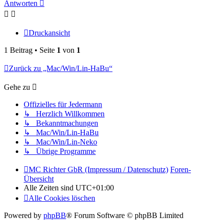
Antworten
Druckansicht
1 Beitrag • Seite
1
von
1
Zurück zu „Mac/Win/Lin-HaBu“
Gehe zu
Offizielles für Jedermann
↳ Herzlich Willkommen
↳ Bekanntmachungen
↳ Mac/Win/Lin-HaBu
↳ Mac/Win/Lin-Neko
↳ Übrige Programme
MC Richter GbR (Impressum / Datenschutz)
Foren-
Übersicht
Alle Zeiten sind
UTC+01:00
Alle Cookies löschen
Powered by
phpBB
® Forum Software © phpBB Limited