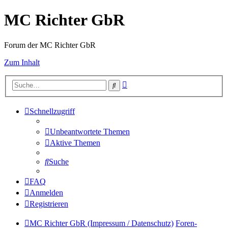
MC Richter GbR
Forum der MC Richter GbR
Zum Inhalt
Erweiterte
Suche
Suche
Schnellzugriff
Unbeantwortete Themen
Aktive Themen
Suche
FAQ
Anmelden
Registrieren
MC Richter GbR (Impressum / Datenschutz)
Foren-