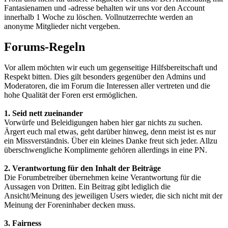
Fantasienamen und -adresse behalten wir uns vor den Account
innerhalb 1 Woche zu löschen. Vollnutzerrechte werden an
anonyme Mitglieder nicht vergeben.
Forums-Regeln
Vor allem möchten wir euch um gegenseitige Hilfsbereitschaft und
Respekt bitten. Dies gilt besonders gegenüber den Admins und
Moderatoren, die im Forum die Interessen aller vertreten und die
hohe Qualität der Foren erst ermöglichen.
1. Seid nett zueinander
Vorwürfe und Beleidigungen haben hier gar nichts zu suchen.
Ärgert euch mal etwas, geht darüber hinweg, denn meist ist es nur
ein Missverständnis. Über ein kleines Danke freut sich jeder. Allzu
überschwengliche Komplimente gehören allerdings in eine PN.
2. Verantwortung für den Inhalt der Beiträge
Die Forumbetreiber übernehmen keine Verantwortung für die
Aussagen von Dritten. Ein Beitrag gibt lediglich die
Ansicht/Meinung des jeweiligen Users wieder, die sich nicht mit der
Meinung der Foreninhaber decken muss.
3. Fairness