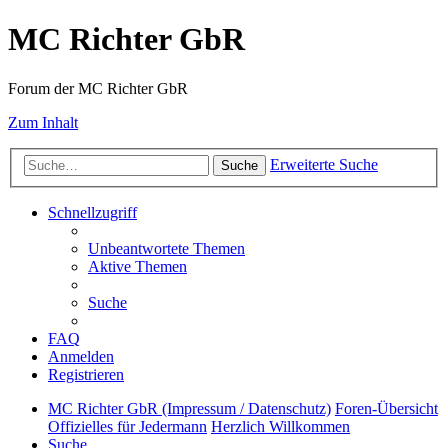
MC Richter GbR
Forum der MC Richter GbR
Zum Inhalt
Erweiterte Suche
Suche
Schnellzugriff
Unbeantwortete Themen
Aktive Themen
Suche
FAQ
Anmelden
Registrieren
MC Richter GbR (Impressum / Datenschutz)
Foren-Übersicht
Offizielles für Jedermann
Herzlich Willkommen
Suche