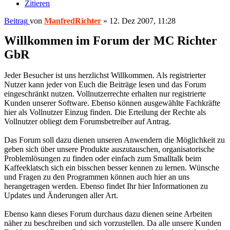
Zitieren
Beitrag
von
ManfredRichter
»
12. Dez 2007, 11:28
Willkommen im Forum der MC Richter
GbR
Jeder Besucher ist uns herzlichst Willkommen. Als registrierter
Nutzer kann jeder von Euch die Beiträge lesen und das Forum
eingeschränkt nutzen. Vollnutzerrechte erhalten nur registrierte
Kunden unserer Software. Ebenso können ausgewählte Fachkräfte
hier als Vollnutzer Einzug finden. Die Erteilung der Rechte als
Vollnutzer obliegt dem Forumsbetreiber auf Antrag.
Das Forum soll dazu dienen unseren Anwendern die Möglichkeit zu
geben sich über unsere Produkte auszutauschen, organisatorische
Problemlösungen zu finden oder einfach zum Smalltalk beim
Kaffeeklatsch sich ein bisschen besser kennen zu lernen. Wünsche
und Fragen zu den Programmen können auch hier an uns
herangetragen werden. Ebenso findet Ihr hier Informationen zu
Updates und Änderungen aller Art.
Ebenso kann dieses Forum durchaus dazu dienen seine Arbeiten
näher zu beschreiben und sich vorzustellen. Da alle unsere Kunden