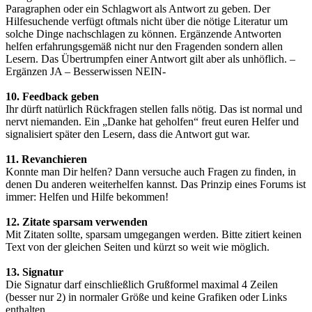
Paragraphen oder ein Schlagwort als Antwort zu geben. Der
Hilfesuchende verfügt oftmals nicht über die nötige Literatur um
solche Dinge nachschlagen zu können. Ergänzende Antworten
helfen erfahrungsgemäß nicht nur den Fragenden sondern allen
Lesern. Das Übertrumpfen einer Antwort gilt aber als unhöflich. –
Ergänzen JA – Besserwissen NEIN-
10. Feedback geben
Ihr dürft natürlich Rückfragen stellen falls nötig. Das ist normal und
nervt niemanden. Ein „Danke hat geholfen“ freut euren Helfer und
signalisiert später den Lesern, dass die Antwort gut war.
11. Revanchieren
Konnte man Dir helfen? Dann versuche auch Fragen zu finden, in
denen Du anderen weiterhelfen kannst. Das Prinzip eines Forums ist
immer: Helfen und Hilfe bekommen!
12. Zitate sparsam verwenden
Mit Zitaten sollte, sparsam umgegangen werden. Bitte zitiert keinen
Text von der gleichen Seiten und kürzt so weit wie möglich.
13. Signatur
Die Signatur darf einschließlich Grußformel maximal 4 Zeilen
(besser nur 2) in normaler Größe und keine Grafiken oder Links
enthalten.