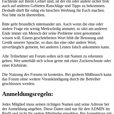
Fachleute auf Ihrem Gebiet sind, ist der ein oder andere sicher froh
auch auf anderen Gebieten Ratschläge und Tipps zu bekommen.
Deshalb dürft Ihr ruhig ein bisschen Werbung für Euch machen.
Nur bitte nicht übertreiben.
Bitte geht freundlich miteinander um. Auch wenn die eine oder
andere Frage ein wenig Merkwürdig anmutet, so sitzt am anderen
Ende immer ein Mensch der seine Probleme ernst genommen
wissen will. Einem geschriebenen Wort fehlt die Betonung und
Gestik unserer Sprache, so dass das eine oder andere Wort,
unverfänglich gemeint, bei anderen Leuten falsch ankommen kann.
Alle Teilnehmer am Forum sollen sich mit Namen zu erkennen
geben. Wer unterhält sich schon gerne mit einer Zuckerschnute oder
einer Klobürste.
Die Nutzung des Forums ist kostenlos. Bei grobem Mißbrauch kann
das Forum ohne weitere Vorankündigung durch die Betreiber
geschlossen werden.
Anmeldungsregeln:
Jedes Mitglied muss seinen richtigen Namen und seine Adresse bei
der Anmeldung angeben. Diese Daten sind nur für den ADMIN im
Profil und nicht für andere Mitglieder einsehbar. Bei Anmeldung mit