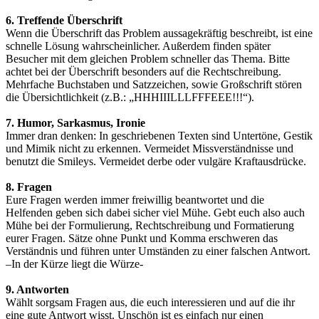
6. Treffende Überschrift
Wenn die Überschrift das Problem aussagekräftig beschreibt, ist eine
schnelle Lösung wahrscheinlicher. Außerdem finden später
Besucher mit dem gleichen Problem schneller das Thema. Bitte
achtet bei der Überschrift besonders auf die Rechtschreibung.
Mehrfache Buchstaben und Satzzeichen, sowie Großschrift stören
die Übersichtlichkeit (z.B.: „HHHIIILLLFFFEEE!!!“).
7. Humor, Sarkasmus, Ironie
Immer dran denken: In geschriebenen Texten sind Untertöne, Gestik
und Mimik nicht zu erkennen. Vermeidet Missverständnisse und
benutzt die Smileys. Vermeidet derbe oder vulgäre Kraftausdrücke.
8. Fragen
Eure Fragen werden immer freiwillig beantwortet und die
Helfenden geben sich dabei sicher viel Mühe. Gebt euch also auch
Mühe bei der Formulierung, Rechtschreibung und Formatierung
eurer Fragen. Sätze ohne Punkt und Komma erschweren das
Verständnis und führen unter Umständen zu einer falschen Antwort.
–In der Kürze liegt die Würze-
9. Antworten
Wählt sorgsam Fragen aus, die euch interessieren und auf die ihr
eine gute Antwort wisst. Unschön ist es einfach nur einen