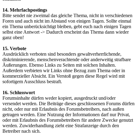
14. Mehrfachpostings
Bitte sendet nie zweimal das gleiche Thema, nicht in verschiedenen
Foren und auch nicht im Abstand von einigen Tagen. Sollte einmal
ein Thema unberücksichtigt bleiben, gebt euch nach einigen Tagen
selbst eine Antwort -> Dadurch erscheint das Thema dann wieder
ganz oben!
15. Verbote
Ausdrücklich verboten sind besonders gewaltverherrlichende,
diskriminierende, menschenverachtende oder anderweitig strafbare
Äußerungen. Ebenso Links zu Seiten mit solchen Inhalten.
Außerdem verbieten wir Links ohne Bezug zum Thema oder in
kommerzieller Absicht. Ein Verstoß gegen diese Regel wird mit
sofortigem Ausschluss bestraft.
16. Schlusswort
Forumsinhalte dürfen weder kopiert, ausgedruckt und/oder
versendet werden. Die Beiträge dieses geschlossenen Forums dürfen
nicht, oder nur mit Erlaubnis des Forumsbetreibers, nach außen
getragen werden. Eine Nutzung der Informationen darf nur Privat,
oder mit Erlaubnis des Forumsbetreibers für andere Zwecke genutzt
werden. Zuwiderhandlung zieht eine Strafanzeige durch den
Betreiber nach sich.