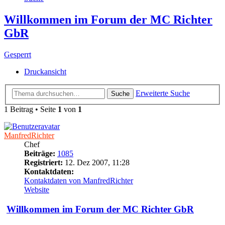
Willkommen im Forum der MC Richter
GbR
Gesperrt
Druckansicht
Erweiterte Suche
Suche
1 Beitrag • Seite
1
von
1
ManfredRichter
Chef
Beiträge:
1085
Registriert:
12. Dez 2007, 11:28
Kontaktdaten:
Kontaktdaten von ManfredRichter
Website
Willkommen im Forum der MC Richter GbR