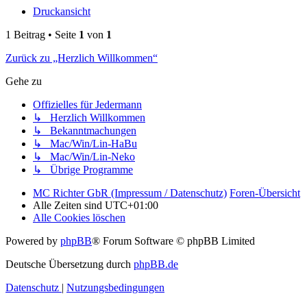
Druckansicht
1 Beitrag • Seite
1
von
1
Zurück zu „Herzlich Willkommen“
Gehe zu
Offizielles für Jedermann
↳ Herzlich Willkommen
↳ Bekanntmachungen
↳ Mac/Win/Lin-HaBu
↳ Mac/Win/Lin-Neko
↳ Übrige Programme
MC Richter GbR (Impressum / Datenschutz)
Foren-Übersicht
Alle Zeiten sind
UTC+01:00
Alle Cookies löschen
Powered by
phpBB
® Forum Software © phpBB Limited
Deutsche Übersetzung durch
phpBB.de
Datenschutz
|
Nutzungsbedingungen