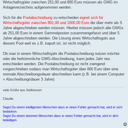
Wirtschaftsgüter zwischen 251,00 und 800 Euro müssen als GWG im
Anlageverzeichnis aufgenommen werden.
Sich für die
Poolabschreibung
zu entscheiden
eignet sich für
Wirtschaftsgüter zwischen 801,00 und 1000,00 Euro
die über mehr als 5
Jahre abgeschrieben werden müssen. Hierbei müssen jedoch alle GWGs
ab 251,00 Euro in einem Sammelposten zusammengefasst und über 5
Jahre abgeschrieben werden. Die Lösung eines Wirtschaftsguts aus
diesem Pool weil es z.B. kaputt ist, ist nicht möglich.
Ob man in einem Wirtschaftsjahr die Poolabschreibung nutzen möchte
oder die herkömmliche GWG-Abschreibung, kann jedes Jahr neu
entschieden werden. Die Poolabschreibung ist nicht zwingend
vorgeschrieben sodass man Wirtschaftsgüter über 800 Euro über eine
normale Abschreibungsdauer abschreiben kann (z.B. bei einem Computer
= Abschreibungsdauer 3 Jahre)
viele Grüße aus Südhessen
Claudia
Sagst Du einem intelligenten Menschen dass er einen Fehler gemacht hat, wird er sich
bedanken.
Sagst Du einem dummen Menschen dass er einen Fehler gemacht hat, wird er dich
beleidigen.