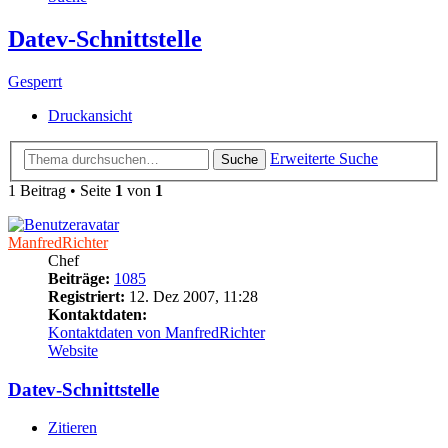
Datev-Schnittstelle
Gesperrt
Druckansicht
Erweiterte Suche
Suche
1 Beitrag • Seite
1
von
1
ManfredRichter
Chef
Beiträge:
1085
Registriert:
12. Dez 2007, 11:28
Kontaktdaten:
Kontaktdaten von ManfredRichter
Website
Datev-Schnittstelle
Zitieren