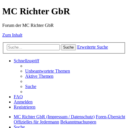
MC Richter GbR
Forum der MC Richter GbR
Zum Inhalt
Erweiterte Suche
Suche
Schnellzugriff
Unbeantwortete Themen
Aktive Themen
Suche
FAQ
Anmelden
Registrieren
MC Richter GbR (Impressum / Datenschutz)
Foren-Übersicht
Offizielles für Jedermann
Bekanntmachungen
Suche