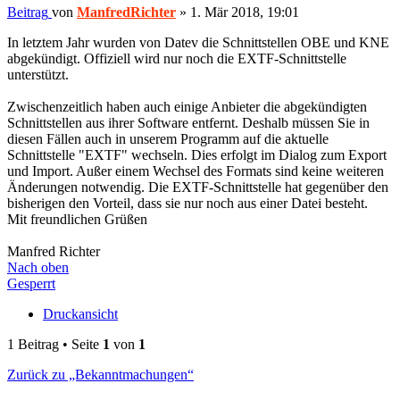
Beitrag
von
ManfredRichter
»
1. Mär 2018, 19:01
In letztem Jahr wurden von Datev die Schnittstellen OBE und KNE
abgekündigt. Offiziell wird nur noch die EXTF-Schnittstelle
unterstützt.
Zwischenzeitlich haben auch einige Anbieter die abgekündigten
Schnittstellen aus ihrer Software entfernt. Deshalb müssen Sie in
diesen Fällen auch in unserem Programm auf die aktuelle
Schnittstelle "EXTF" wechseln. Dies erfolgt im Dialog zum Export
und Import. Außer einem Wechsel des Formats sind keine weiteren
Änderungen notwendig. Die EXTF-Schnittstelle hat gegenüber den
bisherigen den Vorteil, dass sie nur noch aus einer Datei besteht.
Mit freundlichen Grüßen
Manfred Richter
Nach oben
Gesperrt
Druckansicht
1 Beitrag • Seite
1
von
1
Zurück zu „Bekanntmachungen“