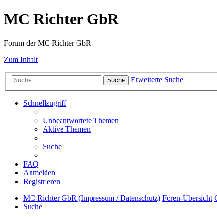
MC Richter GbR
Forum der MC Richter GbR
Zum Inhalt
Erweiterte Suche
Suche
Schnellzugriff
Unbeantwortete Themen
Aktive Themen
Suche
FAQ
Anmelden
Registrieren
MC Richter GbR (Impressum / Datenschutz)
Foren-Übersicht
Suche