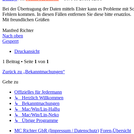
Bei der Übertragung der Daten mittels Elster kann es Probleme mit 
Fehlern kommen. In diesen Fällen entfernen Sie diese bitte ersatzlos.
Mit freundlichen Grüßen
Manfred Richter
Nach oben
Gesperrt
Druckansicht
1 Beitrag • Seite
1
von
1
Zurück zu „Bekanntmachungen“
Gehe zu
Offizielles für Jedermann
↳ Herzlich Willkommen
↳ Bekanntmachungen
↳ Mac/Win/Lin-HaBu
↳ Mac/Win/Lin-Neko
↳ Übrige Programme
MC Richter GbR (Impressum / Datenschutz)
Foren-Übersicht