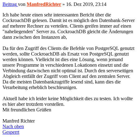
Beitrag
von
ManfredRichter
»
16. Dez 2019, 23:14
Ich habe heute einen sehr interessanten Bericht über die
CockroachDB gelesen. Damit ist es möglich den Datenbank-Server
auf mehrere Rechner zu verteilen. Clients greifen immer auf einen
"naheliegenden" Server zu. CockroachDB gleicht die Änderungen
dann zwischen den Instanzen ab,
Da für den Zugriff des Clients die Befehle von PostgreSQL genutzt
werden, sollte CockroachDB als Ersatz von PostgreSQL genutzt
werden können. Vielleicht ist dies eine Lösung, wenn jemand
unsere Programme in verschiedenen Lokationen einsetzt und die
Verbindung dazwischen nicht optimal ist. Durch den serverseitigen
Abgleich entfällt der Zugriff vom Client auf den zentralen Server.
Da die meisten Datenbankzugriffe lesend sind, kann dies die
Verarbeitung erheblich beschleunigen.
Aktuell habe ich leider keine Möglichkeit dies zu testen. Ich wollte
es hier aber trotzdem vorstellen.
Mit freundlichen Grüßen
Manfred Richter
Nach oben
Gesperrt