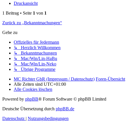
Druckansicht
1 Beitrag • Seite
1
von
1
Zurück zu „Bekanntmachungen“
Gehe zu
Offizielles für Jedermann
↳ Herzlich Willkommen
↳ Bekanntmachungen
↳ Mac/Win/Lin-HaBu
↳ Mac/Win/Lin-Neko
↳ Übrige Programme
MC Richter GbR (Impressum / Datenschutz)
Foren-Übersicht
Alle Zeiten sind
UTC+01:00
Alle Cookies löschen
Powered by
phpBB
® Forum Software © phpBB Limited
Deutsche Übersetzung durch
phpBB.de
Datenschutz
|
Nutzungsbedingungen