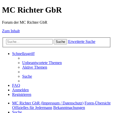
MC Richter GbR
Forum der MC Richter GbR
Zum Inhalt
Erweiterte Suche
Suche
Schnellzugriff
Unbeantwortete Themen
Aktive Themen
Suche
FAQ
Anmelden
Registrieren
MC Richter GbR (Impressum / Datenschutz)
Foren-Übersicht
Offizielles für Jedermann
Bekanntmachungen
Suche