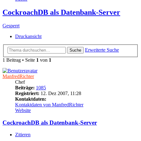
CockroachDB als Datenbank-Server
Gesperrt
Druckansicht
Erweiterte Suche
Suche
1 Beitrag • Seite
1
von
1
ManfredRichter
Chef
Beiträge:
1085
Registriert:
12. Dez 2007, 11:28
Kontaktdaten:
Kontaktdaten von ManfredRichter
Website
CockroachDB als Datenbank-Server
Zitieren