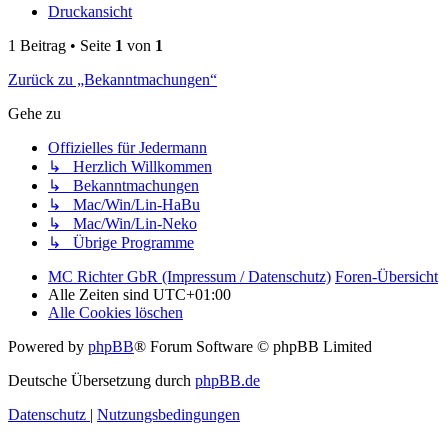
Druckansicht
1 Beitrag • Seite
1
von
1
Zurück zu „Bekanntmachungen“
Gehe zu
Offizielles für Jedermann
↳ Herzlich Willkommen
↳ Bekanntmachungen
↳ Mac/Win/Lin-HaBu
↳ Mac/Win/Lin-Neko
↳ Übrige Programme
MC Richter GbR (Impressum / Datenschutz)
Foren-Übersicht
Alle Zeiten sind
UTC+01:00
Alle Cookies löschen
Powered by
phpBB
® Forum Software © phpBB Limited
Deutsche Übersetzung durch
phpBB.de
Datenschutz
|
Nutzungsbedingungen