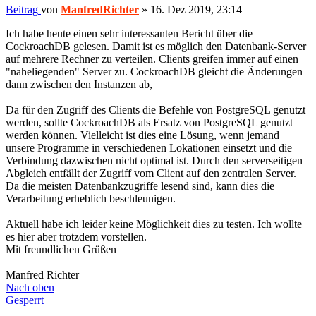
Beitrag
von
ManfredRichter
»
16. Dez 2019, 23:14
Ich habe heute einen sehr interessanten Bericht über die
CockroachDB gelesen. Damit ist es möglich den Datenbank-Server
auf mehrere Rechner zu verteilen. Clients greifen immer auf einen
"naheliegenden" Server zu. CockroachDB gleicht die Änderungen
dann zwischen den Instanzen ab,
Da für den Zugriff des Clients die Befehle von PostgreSQL genutzt
werden, sollte CockroachDB als Ersatz von PostgreSQL genutzt
werden können. Vielleicht ist dies eine Lösung, wenn jemand
unsere Programme in verschiedenen Lokationen einsetzt und die
Verbindung dazwischen nicht optimal ist. Durch den serverseitigen
Abgleich entfällt der Zugriff vom Client auf den zentralen Server.
Da die meisten Datenbankzugriffe lesend sind, kann dies die
Verarbeitung erheblich beschleunigen.
Aktuell habe ich leider keine Möglichkeit dies zu testen. Ich wollte
es hier aber trotzdem vorstellen.
Mit freundlichen Grüßen
Manfred Richter
Nach oben
Gesperrt