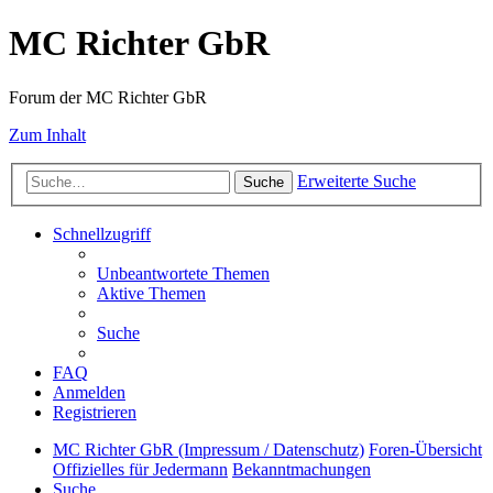
MC Richter GbR
Forum der MC Richter GbR
Zum Inhalt
Erweiterte Suche
Suche
Schnellzugriff
Unbeantwortete Themen
Aktive Themen
Suche
FAQ
Anmelden
Registrieren
MC Richter GbR (Impressum / Datenschutz)
Foren-Übersicht
Offizielles für Jedermann
Bekanntmachungen
Suche