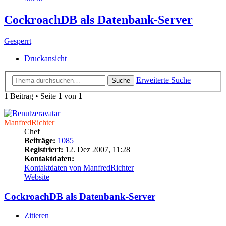
CockroachDB als Datenbank-Server
Gesperrt
Druckansicht
Erweiterte Suche
Suche
1 Beitrag • Seite
1
von
1
ManfredRichter
Chef
Beiträge:
1085
Registriert:
12. Dez 2007, 11:28
Kontaktdaten:
Kontaktdaten von ManfredRichter
Website
CockroachDB als Datenbank-Server
Zitieren