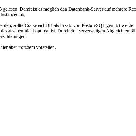
B gelesen. Damit ist es möglich den Datenbank-Server auf mehrere Rech
Instanzen ab,
werden, sollte CockroachDB als Ersatz von PostgreSQL genutzt werden 
zwischen nicht optimal ist. Durch den serverseitigen Abgleich entfällt
beschleunigen.
 hier aber trotzdem vorstellen.