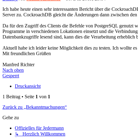
Ich habe heute einen sehr interessanten Bericht über die CockroachD
Server zu. CockroachDB gleicht die Änderungen dann zwischen den 
Da für den Zugriff des Clients die Befehle von PostgreSQL genutzt 
Programme in verschiedenen Lokationen einsetzt und die Verbindung da
Datenbankzugriffe lesend sind, kann dies die Verarbeitung erheblich 
Aktuell habe ich leider keine Möglichkeit dies zu testen. Ich wollte es
Mit freundlichen Grüßen
Manfred Richter
Nach oben
Gesperrt
Druckansicht
1 Beitrag • Seite
1
von
1
Zurück zu „Bekanntmachungen“
Gehe zu
Offizielles für Jedermann
↳ Herzlich Willkommen