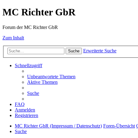
MC Richter GbR
Forum der MC Richter GbR
Zum Inhalt
Erweiterte Suche
Suche
Schnellzugriff
Unbeantwortete Themen
Aktive Themen
Suche
FAQ
Anmelden
Registrieren
MC Richter GbR (Impressum / Datenschutz)
Foren-Übersicht
Suche