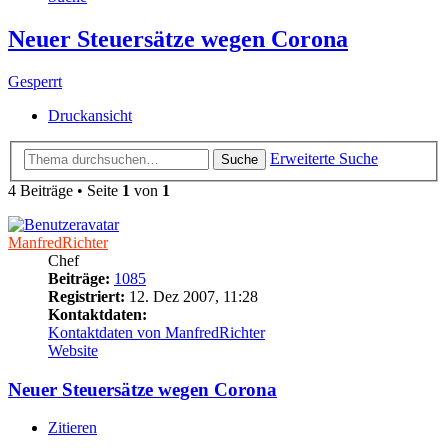
Neuer Steuersätze wegen Corona
Gesperrt
Druckansicht
Erweiterte Suche
Suche
4 Beiträge • Seite
1
von
1
ManfredRichter
Chef
Beiträge:
1085
Registriert:
12. Dez 2007, 11:28
Kontaktdaten:
Kontaktdaten von ManfredRichter
Website
Neuer Steuersätze wegen Corona
Zitieren