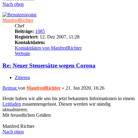
Nach oben
ManfredRichter
Chef
Beiträge:
1085
Registriert:
12. Dez 2007, 11:28
Kontaktdaten:
Kontaktdaten von ManfredRichter
Website
Re: Neuer Steuersätze wegen Corona
Zitieren
Beitrag
von
ManfredRichter
»
21. Jun 2020, 16:26
Heute haben wir alle uns bis jetzt bekannten Informationen in einem
Leitfaden
zusammengefasst. Diesen werden wir ständig
aktualisieren.
Mit freundlichen Grüßen
Manfred Richter
Nach oben