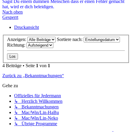
Sagst Du einem dummen Menschen dass er einen Fehler gemacht
hat, wird er dich beleidigen.
Nach oben
Gesperrt
Druckansicht
Anzeigen:
Sortiere nach:
Richtung:
4 Beiträge • Seite
1
von
1
Zurück zu „Bekanntmachungen“
Gehe zu
Offizielles für Jedermann
↳ Herzlich Willkommen
↳ Bekanntmachungen
↳ Mac/Win/Lin-HaBu
↳ Mac/Win/Lin-Neko
↳ Übrige Programme