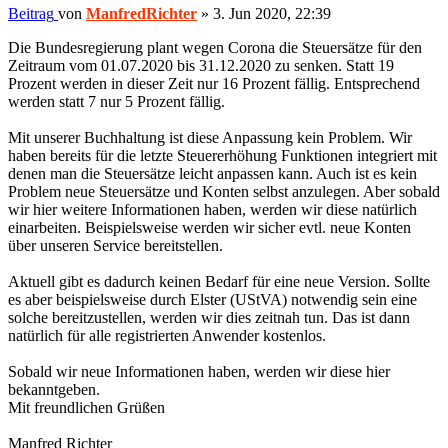
Beitrag
von
ManfredRichter
»
3. Jun 2020, 22:39
Die Bundesregierung plant wegen Corona die Steuersätze für den
Zeitraum vom 01.07.2020 bis 31.12.2020 zu senken. Statt 19
Prozent werden in dieser Zeit nur 16 Prozent fällig. Entsprechend
werden statt 7 nur 5 Prozent fällig.
Mit unserer Buchhaltung ist diese Anpassung kein Problem. Wir
haben bereits für die letzte Steuererhöhung Funktionen integriert mit
denen man die Steuersätze leicht anpassen kann. Auch ist es kein
Problem neue Steuersätze und Konten selbst anzulegen. Aber sobald
wir hier weitere Informationen haben, werden wir diese natürlich
einarbeiten. Beispielsweise werden wir sicher evtl. neue Konten
über unseren Service bereitstellen.
Aktuell gibt es dadurch keinen Bedarf für eine neue Version. Sollte
es aber beispielsweise durch Elster (UStVA) notwendig sein eine
solche bereitzustellen, werden wir dies zeitnah tun. Das ist dann
natürlich für alle registrierten Anwender kostenlos.
Sobald wir neue Informationen haben, werden wir diese hier
bekanntgeben.
Mit freundlichen Grüßen
Manfred Richter