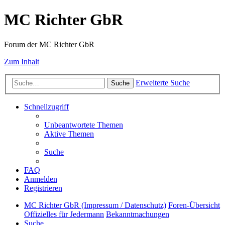
MC Richter GbR
Forum der MC Richter GbR
Zum Inhalt
Erweiterte Suche
Suche
Schnellzugriff
Unbeantwortete Themen
Aktive Themen
Suche
FAQ
Anmelden
Registrieren
MC Richter GbR (Impressum / Datenschutz)
Foren-Übersicht
Offizielles für Jedermann
Bekanntmachungen
Suche