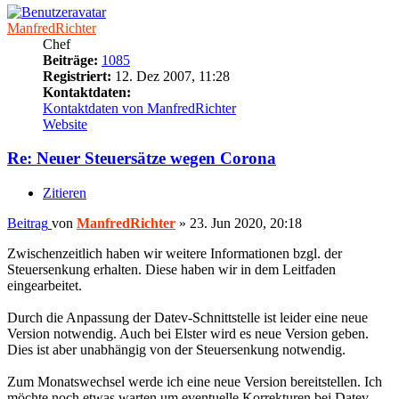
ManfredRichter
Chef
Beiträge:
1085
Registriert:
12. Dez 2007, 11:28
Kontaktdaten:
Kontaktdaten von ManfredRichter
Website
Re: Neuer Steuersätze wegen Corona
Zitieren
Beitrag
von
ManfredRichter
»
23. Jun 2020, 20:18
Zwischenzeitlich haben wir weitere Informationen bzgl. der
Steuersenkung erhalten. Diese haben wir in dem Leitfaden
eingearbeitet.
Durch die Anpassung der Datev-Schnittstelle ist leider eine neue
Version notwendig. Auch bei Elster wird es neue Version geben.
Dies ist aber unabhängig von der Steuersenkung notwendig.
Zum Monatswechsel werde ich eine neue Version bereitstellen. Ich
möchte noch etwas warten um eventuelle Korrekturen bei Datev