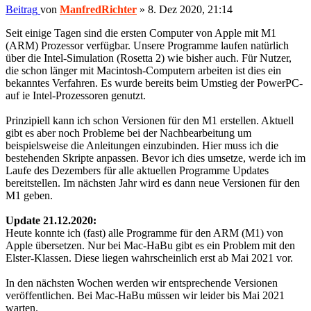
Beitrag
von
ManfredRichter
»
8. Dez 2020, 21:14
Seit einige Tagen sind die ersten Computer von Apple mit M1
(ARM) Prozessor verfügbar. Unsere Programme laufen natürlich
über die Intel-Simulation (Rosetta 2) wie bisher auch. Für Nutzer,
die schon länger mit Macintosh-Computern arbeiten ist dies ein
bekanntes Verfahren. Es wurde bereits beim Umstieg der PowerPC-
auf ie Intel-Prozessoren genutzt.
Prinzipiell kann ich schon Versionen für den M1 erstellen. Aktuell
gibt es aber noch Probleme bei der Nachbearbeitung um
beispielsweise die Anleitungen einzubinden. Hier muss ich die
bestehenden Skripte anpassen. Bevor ich dies umsetze, werde ich im
Laufe des Dezembers für alle aktuellen Programme Updates
bereitstellen. Im nächsten Jahr wird es dann neue Versionen für den
M1 geben.
Update 21.12.2020:
Heute konnte ich (fast) alle Programme für den ARM (M1) von
Apple übersetzen. Nur bei Mac-HaBu gibt es ein Problem mit den
Elster-Klassen. Diese liegen wahrscheinlich erst ab Mai 2021 vor.
In den nächsten Wochen werden wir entsprechende Versionen
veröffentlichen. Bei Mac-HaBu müssen wir leider bis Mai 2021
warten.