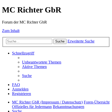
MC Richter GbR
Forum der MC Richter GbR
Zum Inhalt
Erweiterte Suche
Suche
Schnellzugriff
Unbeantwortete Themen
Aktive Themen
Suche
FAQ
Anmelden
Registrieren
MC Richter GbR (Impressum / Datenschutz)
Foren-Übersicht
Offizielles für Jedermann
Bekanntmachungen
Suche