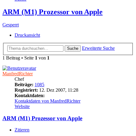
ARM (M1) Prozessor von Apple
Gesperrt
Druckansicht
Erweiterte Suche
Suche
1 Beitrag • Seite
1
von
1
ManfredRichter
Chef
Beiträge:
1085
Registriert:
12. Dez 2007, 11:28
Kontaktdaten:
Kontaktdaten von ManfredRichter
Website
ARM (M1) Prozessor von Apple
Zitieren