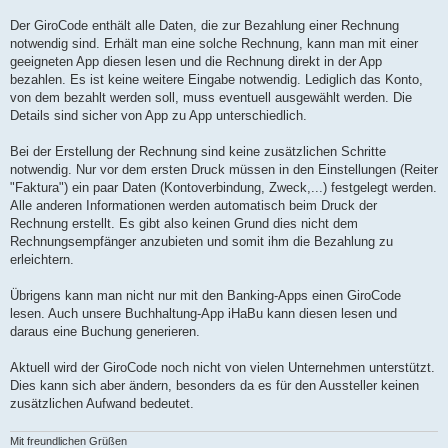
Der GiroCode enthält alle Daten, die zur Bezahlung einer Rechnung
notwendig sind. Erhält man eine solche Rechnung, kann man mit einer
geeigneten App diesen lesen und die Rechnung direkt in der App
bezahlen. Es ist keine weitere Eingabe notwendig. Lediglich das Konto,
von dem bezahlt werden soll, muss eventuell ausgewählt werden. Die
Details sind sicher von App zu App unterschiedlich.
Bei der Erstellung der Rechnung sind keine zusätzlichen Schritte
notwendig. Nur vor dem ersten Druck müssen in den Einstellungen (Reiter
"Faktura") ein paar Daten (Kontoverbindung, Zweck,...) festgelegt werden.
Alle anderen Informationen werden automatisch beim Druck der
Rechnung erstellt. Es gibt also keinen Grund dies nicht dem
Rechnungsempfänger anzubieten und somit ihm die Bezahlung zu
erleichtern.
Übrigens kann man nicht nur mit den Banking-Apps einen GiroCode
lesen. Auch unsere Buchhaltung-App iHaBu kann diesen lesen und
daraus eine Buchung generieren.
Aktuell wird der GiroCode noch nicht von vielen Unternehmen unterstützt.
Dies kann sich aber ändern, besonders da es für den Aussteller keinen
zusätzlichen Aufwand bedeutet.
Mit freundlichen Grüßen