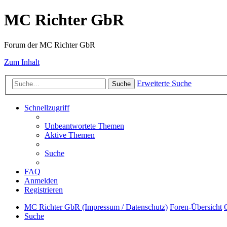
MC Richter GbR
Forum der MC Richter GbR
Zum Inhalt
Erweiterte Suche
Suche
Schnellzugriff
Unbeantwortete Themen
Aktive Themen
Suche
FAQ
Anmelden
Registrieren
MC Richter GbR (Impressum / Datenschutz)
Foren-Übersicht
Suche