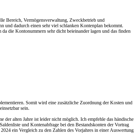
lle Bereich, Vermögensverwaltung, Zweckbetrieb und
 kann und dadurch einen sehr viel schlanken Kontenplan bekommt.
m da die Kontonummern sehr dicht beieinander lagen und das finden
mplementieren. Somit wird eine zusätzliche Zuordnung der Kosten und
insetzbar sein.
r alten Jahre ist leider nicht möglich. Ich empfehle das händische
 Saldenliste und Kontenabfrage bei den Bestandskonten der Vortrag
2024 ein Vergleich zu den Zahlen des Vorjahres in einer Auswertung