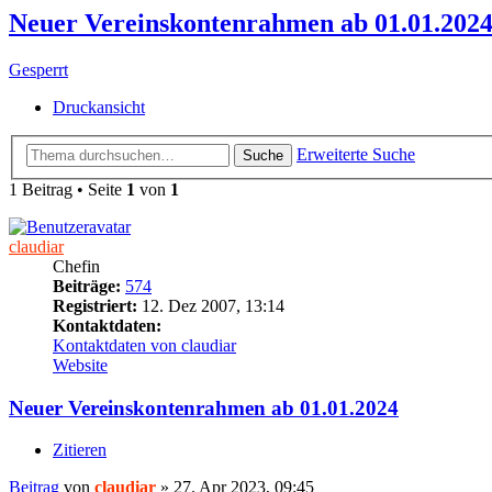
Neuer Vereinskontenrahmen ab 01.01.202
Gesperrt
Druckansicht
Erweiterte Suche
Suche
1 Beitrag • Seite
1
von
1
claudiar
Chefin
Beiträge:
574
Registriert:
12. Dez 2007, 13:14
Kontaktdaten:
Kontaktdaten von claudiar
Website
Neuer Vereinskontenrahmen ab 01.01.2024
Zitieren
Beitrag
von
claudiar
»
27. Apr 2023, 09:45