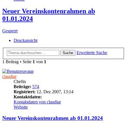
Neuer Vereinskontenrahmen ab
01.01.2024
Gesperrt
Druckansicht
Erweiterte Suche
Suche
1 Beitrag • Seite
1
von
1
claudiar
Chefin
Beiträge:
574
Registriert:
12. Dez 2007, 13:14
Kontaktdaten:
Kontaktdaten von claudiar
Website
Neuer Vereinskontenrahmen ab 01.01.2024