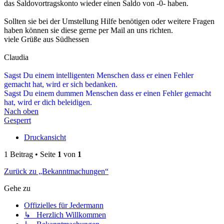
das Saldovortragskonto wieder einen Saldo von -0- haben.
Sollten sie bei der Umstellung Hilfe benötigen oder weitere Fragen
haben können sie diese gerne per Mail an uns richten.
viele Grüße aus Südhessen
Claudia
Sagst Du einem intelligenten Menschen dass er einen Fehler
gemacht hat, wird er sich bedanken.
Sagst Du einem dummen Menschen dass er einen Fehler gemacht
hat, wird er dich beleidigen.
Nach oben
Gesperrt
Druckansicht
1 Beitrag • Seite
1
von
1
Zurück zu „Bekanntmachungen“
Gehe zu
Offizielles für Jedermann
↳ Herzlich Willkommen