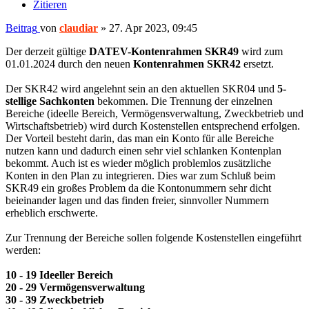
Zitieren
Beitrag
von
claudiar
»
27. Apr 2023, 09:45
Der derzeit gültige
DATEV-Kontenrahmen SKR49
wird zum
01.01.2024 durch den neuen
Kontenrahmen SKR42
ersetzt.
Der SKR42 wird angelehnt sein an den aktuellen SKR04 und
5-
stellige Sachkonten
bekommen. Die Trennung der einzelnen
Bereiche (ideelle Bereich, Vermögensverwaltung, Zweckbetrieb und
Wirtschaftsbetrieb) wird durch Kostenstellen entsprechend erfolgen.
Der Vorteil besteht darin, das man ein Konto für alle Bereiche
nutzen kann und dadurch einen sehr viel schlanken Kontenplan
bekommt. Auch ist es wieder möglich problemlos zusätzliche
Konten in den Plan zu integrieren. Dies war zum Schluß beim
SKR49 ein großes Problem da die Kontonummern sehr dicht
beieinander lagen und das finden freier, sinnvoller Nummern
erheblich erschwerte.
Zur Trennung der Bereiche sollen folgende Kostenstellen eingeführt
werden:
10 - 19 Ideeller Bereich
20 - 29 Vermögensverwaltung
30 - 39 Zweckbetrieb