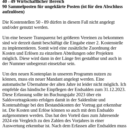
40 - 49 Wirtschaftlicher Bereich
90 Sammelposten für ungeklärte Posten (ist für den Abschluss
aufzulösen)
Die Kostenstellen 50 - 89 dürfen in diesem Fall nicht angelegt
und/oder genutzt werden.
Um eine bessere Transparenz bei größeren Vereinen zu bekommen
sind wir derzeit damit beschäftigt die Eingabe einer 2. Kostenstelle
zu implementieren. Somit wird eine zusätzliche Zuordnung der
Kosten und Erlösen zu einzelnen Abteilungen oder Projekten
möglich. Diese wird dann in der Länge frei gestaltbar und auch in
der Nummer unbegrenzt einsetzbar sein.
Um den neuen Kontenplan in unserem Programm nutzen zu
können, muss ein neuer Mandant angelegt werden. Eine
automatische Übernahme der alten Jahre ist leider nicht möglich. Ich
empfehle das händische Einpflegen der Endsalden zum 31.12.2023.
Diese Erfassung sollte im Buchungsjahr 2023 über ein
Saldovortragskonto erfolgen damit in der Saldenliste und
Kontenabfrage bei den Bestandskonten der Vortrag gut erkennbar
ist. Die Kosten und Erlöse können so auch mit dem Endsaldo
aufgenommen werden. Das hat den Vorteil dass zum Jahresende
2024 ein Vergleich zu den Zahlen des Vorjahres in einer
Auswertung erkennbar ist. Nach dem Erfassen aller Endsalden muss