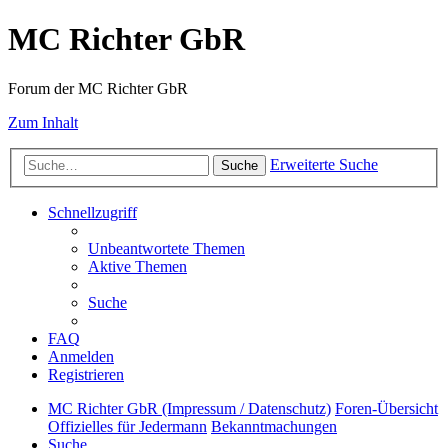
MC Richter GbR
Forum der MC Richter GbR
Zum Inhalt
Erweiterte Suche
Suche
Schnellzugriff
Unbeantwortete Themen
Aktive Themen
Suche
FAQ
Anmelden
Registrieren
MC Richter GbR (Impressum / Datenschutz)
Foren-Übersicht
Offizielles für Jedermann
Bekanntmachungen
Suche