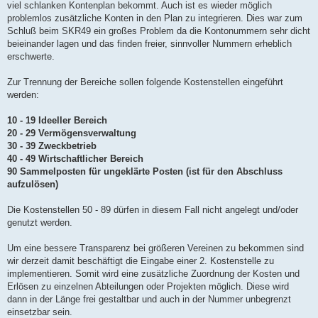
viel schlanken Kontenplan bekommt. Auch ist es wieder möglich
problemlos zusätzliche Konten in den Plan zu integrieren. Dies war zum
Schluß beim SKR49 ein großes Problem da die Kontonummern sehr dicht
beieinander lagen und das finden freier, sinnvoller Nummern erheblich
erschwerte.
Zur Trennung der Bereiche sollen folgende Kostenstellen eingeführt
werden:
10 - 19 Ideeller Bereich
20 - 29 Vermögensverwaltung
30 - 39 Zweckbetrieb
40 - 49 Wirtschaftlicher Bereich
90 Sammelposten für ungeklärte Posten (ist für den Abschluss
aufzulösen)
Die Kostenstellen 50 - 89 dürfen in diesem Fall nicht angelegt und/oder
genutzt werden.
Um eine bessere Transparenz bei größeren Vereinen zu bekommen sind
wir derzeit damit beschäftigt die Eingabe einer 2. Kostenstelle zu
implementieren. Somit wird eine zusätzliche Zuordnung der Kosten und
Erlösen zu einzelnen Abteilungen oder Projekten möglich. Diese wird
dann in der Länge frei gestaltbar und auch in der Nummer unbegrenzt
einsetzbar sein.