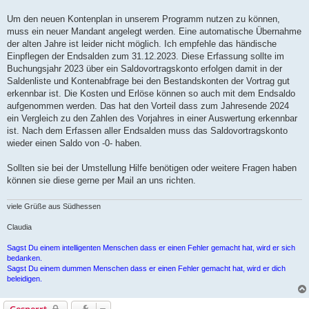
Um den neuen Kontenplan in unserem Programm nutzen zu können,
muss ein neuer Mandant angelegt werden. Eine automatische Übernahme
der alten Jahre ist leider nicht möglich. Ich empfehle das händische
Einpflegen der Endsalden zum 31.12.2023. Diese Erfassung sollte im
Buchungsjahr 2023 über ein Saldovortragskonto erfolgen damit in der
Saldenliste und Kontenabfrage bei den Bestandskonten der Vortrag gut
erkennbar ist. Die Kosten und Erlöse können so auch mit dem Endsaldo
aufgenommen werden. Das hat den Vorteil dass zum Jahresende 2024
ein Vergleich zu den Zahlen des Vorjahres in einer Auswertung erkennbar
ist. Nach dem Erfassen aller Endsalden muss das Saldovortragskonto
wieder einen Saldo von -0- haben.
Sollten sie bei der Umstellung Hilfe benötigen oder weitere Fragen haben
können sie diese gerne per Mail an uns richten.
viele Grüße aus Südhessen
Claudia
Sagst Du einem intelligenten Menschen dass er einen Fehler gemacht hat, wird er sich
bedanken.
Sagst Du einem dummen Menschen dass er einen Fehler gemacht hat, wird er dich
beleidigen.
Gesperrt