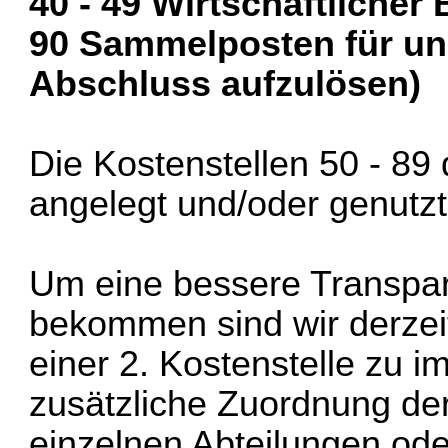
40 - 49 Wirtschaftlicher
90 Sammelposten für ung
Abschluss aufzulösen)
Die Kostenstellen 50 - 89 
angelegt und/oder genutz
Um eine bessere Transpar
bekommen sind wir derzeit
einer 2. Kostenstelle zu i
zusätzliche Zuordnung de
einzelnen Abteilungen ode