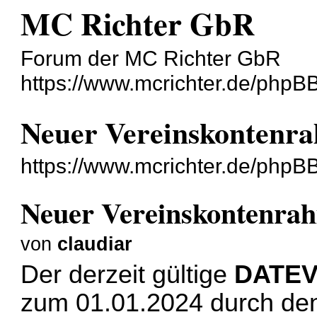
MC Richter GbR
Forum der MC Richter GbR
https://www.mcrichter.de/phpB
Neuer Vereinskontenra
https://www.mcrichter.de/phpB
Neuer Vereinskontenrah
von
claudiar
Der derzeit gültige
DATEV
zum 01.01.2024 durch d