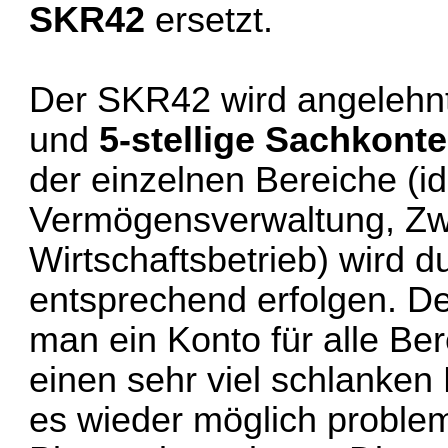
SKR42
ersetzt.
Der SKR42 wird angelehnt
und
5-stellige Sachkont
der einzelnen Bereiche (id
Vermögensverwaltung, Zw
Wirtschaftsbetrieb) wird d
entsprechend erfolgen. Der
man ein Konto für alle Be
einen sehr viel schlanken
es wieder möglich problem