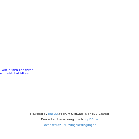
, wird er sich bedanken.
 er dich beleidigen.
Powered by
phpBB
® Forum Software © phpBB Limited
Deutsche Übersetzung durch
phpBB.de
Datenschutz
|
Nutzungsbedingungen