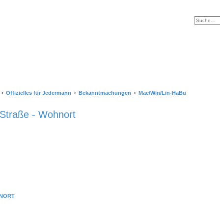
Offizielles für Jedermann
Bekanntmachungen
Mac/Win/Lin-HaBu
 Straße - Wohnort
NORT