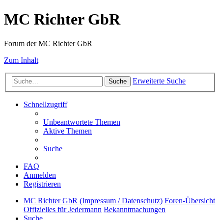
MC Richter GbR
Forum der MC Richter GbR
Zum Inhalt
Erweiterte Suche
Suche
Schnellzugriff
Unbeantwortete Themen
Aktive Themen
Suche
FAQ
Anmelden
Registrieren
MC Richter GbR (Impressum / Datenschutz)
Foren-Übersicht
Offizielles für Jedermann
Bekanntmachungen
Suche