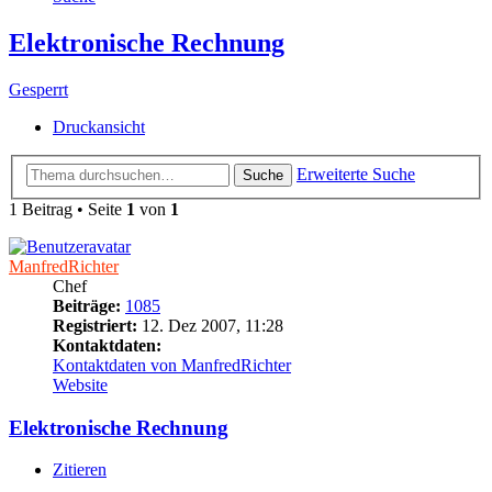
Elektronische Rechnung
Gesperrt
Druckansicht
Erweiterte Suche
Suche
1 Beitrag • Seite
1
von
1
ManfredRichter
Chef
Beiträge:
1085
Registriert:
12. Dez 2007, 11:28
Kontaktdaten:
Kontaktdaten von ManfredRichter
Website
Elektronische Rechnung
Zitieren