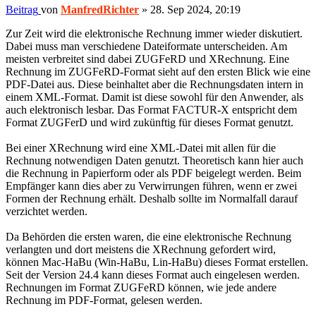
Beitrag
von
ManfredRichter
»
28. Sep 2024, 20:19
Zur Zeit wird die elektronische Rechnung immer wieder diskutiert.
Dabei muss man verschiedene Dateiformate unterscheiden. Am
meisten verbreitet sind dabei ZUGFeRD und XRechnung. Eine
Rechnung im ZUGFeRD-Format sieht auf den ersten Blick wie eine
PDF-Datei aus. Diese beinhaltet aber die Rechnungsdaten intern in
einem XML-Format. Damit ist diese sowohl für den Anwender, als
auch elektronisch lesbar. Das Format FACTUR-X entspricht dem
Format ZUGFerD und wird zukünftig für dieses Format genutzt.
Bei einer XRechnung wird eine XML-Datei mit allen für die
Rechnung notwendigen Daten genutzt. Theoretisch kann hier auch
die Rechnung in Papierform oder als PDF beigelegt werden. Beim
Empfänger kann dies aber zu Verwirrungen führen, wenn er zwei
Formen der Rechnung erhält. Deshalb sollte im Normalfall darauf
verzichtet werden.
Da Behörden die ersten waren, die eine elektronische Rechnung
verlangten und dort meistens die XRechnung gefordert wird,
können Mac-HaBu (Win-HaBu, Lin-HaBu) dieses Format erstellen.
Seit der Version 24.4 kann dieses Format auch eingelesen werden.
Rechnungen im Format ZUGFeRD können, wie jede andere
Rechnung im PDF-Format, gelesen werden.