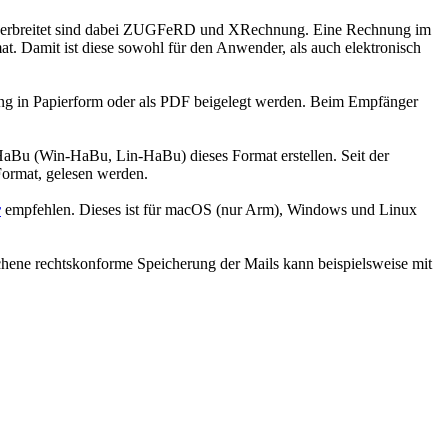
en verbreitet sind dabei ZUGFeRD und XRechnung. Eine Rechnung im
. Damit ist diese sowohl für den Anwender, als auch elektronisch
ng in Papierform oder als PDF beigelegt werden. Beim Empfänger
HaBu (Win-HaBu, Lin-HaBu) dieses Format erstellen. Seit der
ormat, gelesen werden.
r
empfehlen. Dieses ist für macOS (nur Arm), Windows und Linux
chene rechtskonforme Speicherung der Mails kann beispielsweise mit