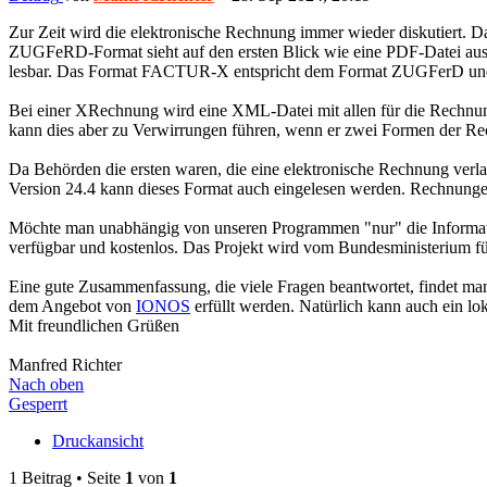
Zur Zeit wird die elektronische Rechnung immer wieder diskutiert
ZUGFeRD-Format sieht auf den ersten Blick wie eine PDF-Datei aus. 
lesbar. Das Format FACTUR-X entspricht dem Format ZUGFerD und w
Bei einer XRechnung wird eine XML-Datei mit allen für die Rechnun
kann dies aber zu Verwirrungen führen, wenn er zwei Formen der Rech
Da Behörden die ersten waren, die eine elektronische Rechnung ver
Version 24.4 kann dieses Format auch eingelesen werden. Rechnu
Möchte man unabhängig von unseren Programmen "nur" die Informa
verfügbar und kostenlos. Das Projekt wird vom Bundesministerium fü
Eine gute Zusammenfassung, die viele Fragen beantwortet, findet m
dem Angebot von
IONOS
erfüllt werden. Natürlich kann auch ein 
Mit freundlichen Grüßen
Manfred Richter
Nach oben
Gesperrt
Druckansicht
1 Beitrag • Seite
1
von
1