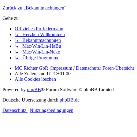
Zurück zu „Bekanntmachungen“
Gehe zu
Offizielles für Jedermann
↳ Herzlich Willkommen
↳ Bekanntmachungen
↳ Mac/Win/Lin-HaBu
↳ Mac/Win/Lin-Neko
↳ Übrige Programme
MC Richter GbR (Impressum / Datenschutz)
Foren-Übersicht
Alle Zeiten sind
UTC+01:00
Alle Cookies löschen
Powered by
phpBB
® Forum Software © phpBB Limited
Deutsche Übersetzung durch
phpBB.de
Datenschutz
|
Nutzungsbedingungen