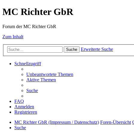
MC Richter GbR
Forum der MC Richter GbR
Zum Inhalt
Erweiterte Suche
Suche
Schnellzugriff
Unbeantwortete Themen
Aktive Themen
Suche
FAQ
Anmelden
Registrieren
MC Richter GbR (Impressum / Datenschutz)
Foren-Übersicht
Suche