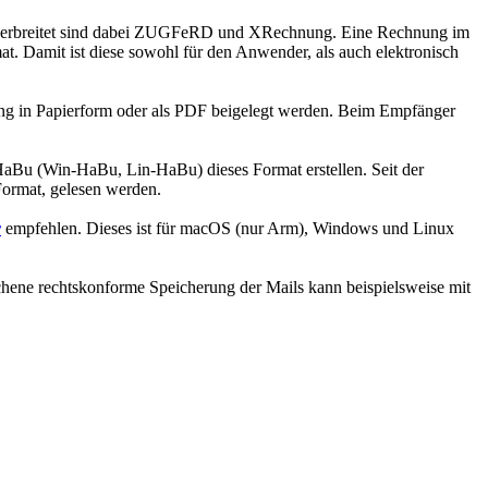
en verbreitet sind dabei ZUGFeRD und XRechnung. Eine Rechnung im
. Damit ist diese sowohl für den Anwender, als auch elektronisch
ng in Papierform oder als PDF beigelegt werden. Beim Empfänger
HaBu (Win-HaBu, Lin-HaBu) dieses Format erstellen. Seit der
ormat, gelesen werden.
r
empfehlen. Dieses ist für macOS (nur Arm), Windows und Linux
chene rechtskonforme Speicherung der Mails kann beispielsweise mit