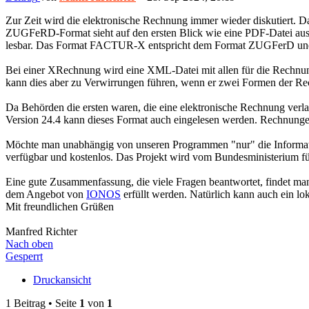
Zur Zeit wird die elektronische Rechnung immer wieder diskutiert
ZUGFeRD-Format sieht auf den ersten Blick wie eine PDF-Datei aus. 
lesbar. Das Format FACTUR-X entspricht dem Format ZUGFerD und w
Bei einer XRechnung wird eine XML-Datei mit allen für die Rechnun
kann dies aber zu Verwirrungen führen, wenn er zwei Formen der Rech
Da Behörden die ersten waren, die eine elektronische Rechnung ver
Version 24.4 kann dieses Format auch eingelesen werden. Rechnu
Möchte man unabhängig von unseren Programmen "nur" die Informa
verfügbar und kostenlos. Das Projekt wird vom Bundesministerium fü
Eine gute Zusammenfassung, die viele Fragen beantwortet, findet m
dem Angebot von
IONOS
erfüllt werden. Natürlich kann auch ein 
Mit freundlichen Grüßen
Manfred Richter
Nach oben
Gesperrt
Druckansicht
1 Beitrag • Seite
1
von
1