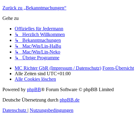
Zurück zu „Bekanntmachungen“
Gehe zu
Offizielles für Jedermann
↳ Herzlich Willkommen
↳ Bekanntmachungen
↳ Mac/Win/Lin-HaBu
↳ Mac/Win/Lin-Neko
↳ Übrige Programme
MC Richter GbR (Impressum / Datenschutz)
Foren-Übersicht
Alle Zeiten sind
UTC+01:00
Alle Cookies löschen
Powered by
phpBB
® Forum Software © phpBB Limited
Deutsche Übersetzung durch
phpBB.de
Datenschutz
|
Nutzungsbedingungen