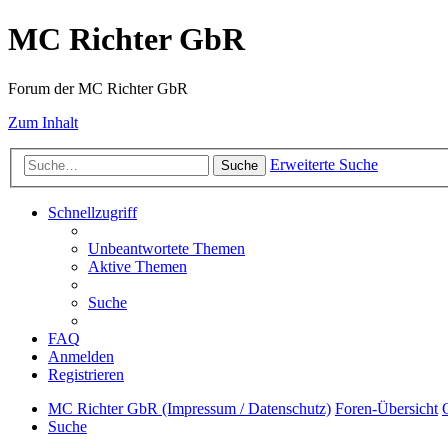
MC Richter GbR
Forum der MC Richter GbR
Zum Inhalt
Erweiterte Suche
Suche
Schnellzugriff
Unbeantwortete Themen
Aktive Themen
Suche
FAQ
Anmelden
Registrieren
MC Richter GbR (Impressum / Datenschutz)
Foren-Übersicht
Suche