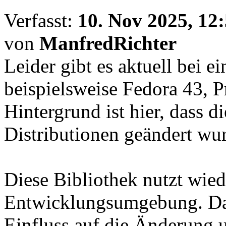
Verfasst:
10. Nov 2025, 12
von
ManfredRichter
Leider gibt es aktuell bei e
beispielsweise Fedora 43, 
Hintergrund ist hier, dass d
Distributionen geändert wu
Diese Bibliothek nutzt wie
Entwicklungsumgebung. Dad
Einfluss auf die Änderung u