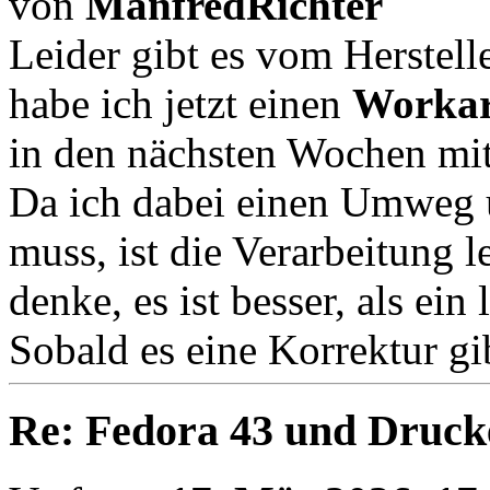
von
ManfredRichter
Leider gibt es vom Herstell
habe ich jetzt einen
Worka
in den nächsten Wochen mit
Da ich dabei einen Umweg 
muss, ist die Verarbeitung l
denke, es ist besser, als ei
Sobald es eine Korrektur gi
Re: Fedora 43 und Druck