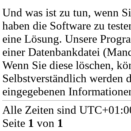
Und was ist zu tun, wenn Si
haben die Software zu teste
eine Lösung. Unsere Progra
einer Datenbankdatei (Mand
Wenn Sie diese löschen, kö
Selbstverständlich werden d
eingegebenen Informationen
Alle Zeiten sind
UTC+01:0
Seite
1
von
1