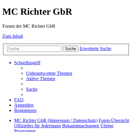
MC Richter GbR
Forum der MC Richter GbR
Zum Inhalt
Erweiterte Suche
Suche
Schnellzugriff
Unbeantwortete Themen
Aktive Themen
Suche
FAQ
Anmelden
Registrieren
MC Richter GbR (Impressum / Datenschutz)
Foren-Übersicht
Offizielles für Jedermann
Bekanntmachungen
Übrige
Programme