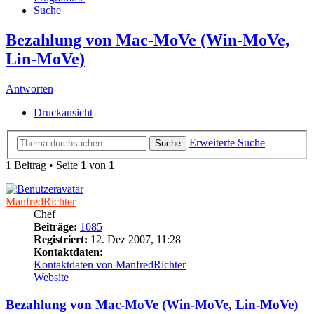
Suche
Bezahlung von Mac-MoVe (Win-MoVe,
Lin-MoVe)
Antworten
Druckansicht
Erweiterte Suche
Suche
1 Beitrag • Seite
1
von
1
ManfredRichter
Chef
Beiträge:
1085
Registriert:
12. Dez 2007, 11:28
Kontaktdaten:
Kontaktdaten von ManfredRichter
Website
Bezahlung von Mac-MoVe (Win-MoVe, Lin-MoVe)