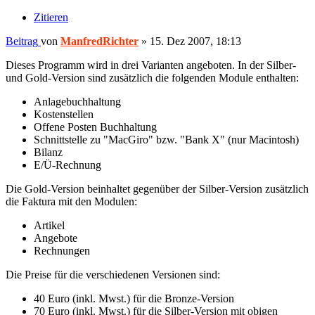
Zitieren
Beitrag
von
ManfredRichter
»
15. Dez 2007, 18:13
Dieses Programm wird in drei Varianten angeboten. In der Silber-
und Gold-Version sind zusätzlich die folgenden Module enthalten:
Anlagebuchhaltung
Kostenstellen
Offene Posten Buchhaltung
Schnittstelle zu "MacGiro" bzw. "Bank X" (nur Macintosh)
Bilanz
E/Ü-Rechnung
Die Gold-Version beinhaltet gegenüber der Silber-Version zusätzlich
die Faktura mit den Modulen:
Artikel
Angebote
Rechnungen
Die Preise für die verschiedenen Versionen sind:
40 Euro (inkl. Mwst.) für die Bronze-Version
70 Euro (inkl. Mwst.) für die Silber-Version mit obigen