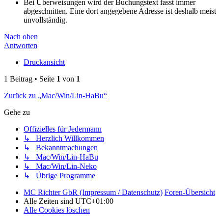
Bei Überweisungen wird der Buchungstext fasst immer
abgeschnitten. Eine dort angegebene Adresse ist deshalb meist
unvollständig.
Nach oben
Antworten
Druckansicht
1 Beitrag • Seite
1
von
1
Zurück zu „Mac/Win/Lin-HaBu“
Gehe zu
Offizielles für Jedermann
↳ Herzlich Willkommen
↳ Bekanntmachungen
↳ Mac/Win/Lin-HaBu
↳ Mac/Win/Lin-Neko
↳ Übrige Programme
MC Richter GbR (Impressum / Datenschutz)
Foren-Übersicht
Alle Zeiten sind
UTC+01:00
Alle Cookies löschen