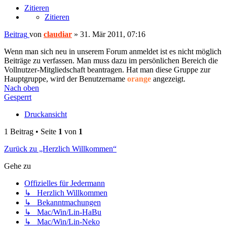
Zitieren
Zitieren
Beitrag
von
claudiar
»
31. Mär 2011, 07:16
Wenn man sich neu in unserem Forum anmeldet ist es nicht möglich
Beiträge zu verfassen. Man muss dazu im persönlichen Bereich die
Vollnutzer-Mitgliedschaft beantragen. Hat man diese Gruppe zur
Hauptgruppe, wird der Benutzername
orange
angezeigt.
Nach oben
Gesperrt
Druckansicht
1 Beitrag • Seite
1
von
1
Zurück zu „Herzlich Willkommen“
Gehe zu
Offizielles für Jedermann
↳ Herzlich Willkommen
↳ Bekanntmachungen
↳ Mac/Win/Lin-HaBu
↳ Mac/Win/Lin-Neko