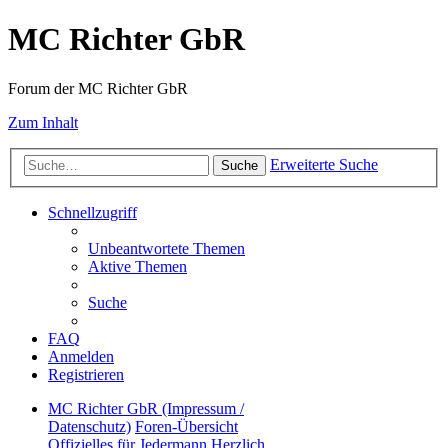
MC Richter GbR
Forum der MC Richter GbR
Zum Inhalt
Erweiterte Suche
Suche
Schnellzugriff
Unbeantwortete Themen
Aktive Themen
Suche
FAQ
Anmelden
Registrieren
MC Richter GbR (Impressum /
Datenschutz)
Foren-Übersicht
Offizielles für Jedermann
Herzlich