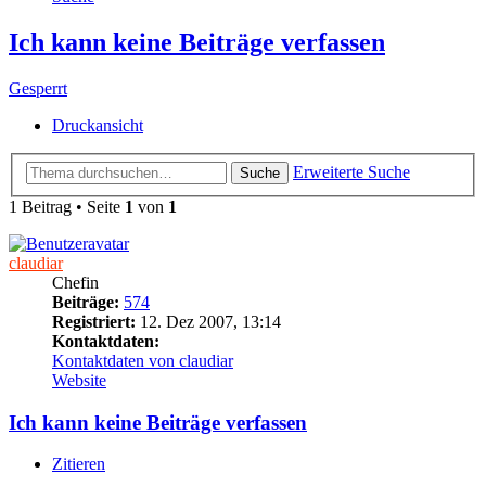
Ich kann keine Beiträge verfassen
Gesperrt
Druckansicht
Erweiterte Suche
Suche
1 Beitrag • Seite
1
von
1
claudiar
Chefin
Beiträge:
574
Registriert:
12. Dez 2007, 13:14
Kontaktdaten:
Kontaktdaten von claudiar
Website
Ich kann keine Beiträge verfassen
Zitieren