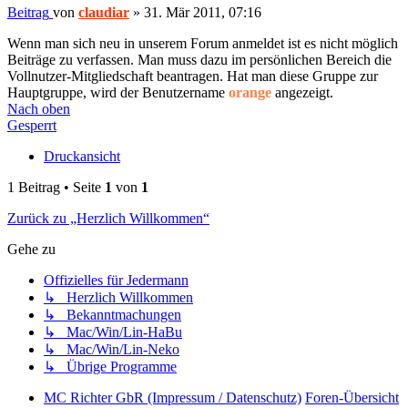
Beitrag
von
claudiar
»
31. Mär 2011, 07:16
Wenn man sich neu in unserem Forum anmeldet ist es nicht möglich
Beiträge zu verfassen. Man muss dazu im persönlichen Bereich die
Vollnutzer-Mitgliedschaft beantragen. Hat man diese Gruppe zur
Hauptgruppe, wird der Benutzername
orange
angezeigt.
Nach oben
Gesperrt
Druckansicht
1 Beitrag • Seite
1
von
1
Zurück zu „Herzlich Willkommen“
Gehe zu
Offizielles für Jedermann
↳ Herzlich Willkommen
↳ Bekanntmachungen
↳ Mac/Win/Lin-HaBu
↳ Mac/Win/Lin-Neko
↳ Übrige Programme
MC Richter GbR (Impressum / Datenschutz)
Foren-Übersicht