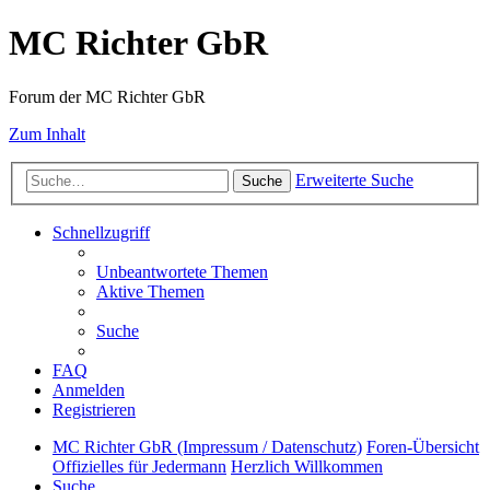
MC Richter GbR
Forum der MC Richter GbR
Zum Inhalt
Erweiterte Suche
Suche
Schnellzugriff
Unbeantwortete Themen
Aktive Themen
Suche
FAQ
Anmelden
Registrieren
MC Richter GbR (Impressum / Datenschutz)
Foren-Übersicht
Offizielles für Jedermann
Herzlich Willkommen
Suche