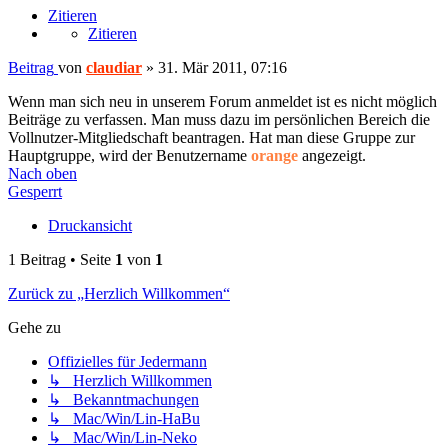
Zitieren
Zitieren
Beitrag
von
claudiar
»
31. Mär 2011, 07:16
Wenn man sich neu in unserem Forum anmeldet ist es nicht möglich
Beiträge zu verfassen. Man muss dazu im persönlichen Bereich die
Vollnutzer-Mitgliedschaft beantragen. Hat man diese Gruppe zur
Hauptgruppe, wird der Benutzername
orange
angezeigt.
Nach oben
Gesperrt
Druckansicht
1 Beitrag • Seite
1
von
1
Zurück zu „Herzlich Willkommen“
Gehe zu
Offizielles für Jedermann
↳ Herzlich Willkommen
↳ Bekanntmachungen
↳ Mac/Win/Lin-HaBu
↳ Mac/Win/Lin-Neko