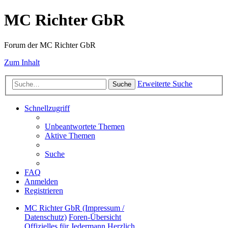
MC Richter GbR
Forum der MC Richter GbR
Zum Inhalt
Erweiterte Suche
Suche
Schnellzugriff
Unbeantwortete Themen
Aktive Themen
Suche
FAQ
Anmelden
Registrieren
MC Richter GbR (Impressum /
Datenschutz)
Foren-Übersicht
Offizielles für Jedermann
Herzlich