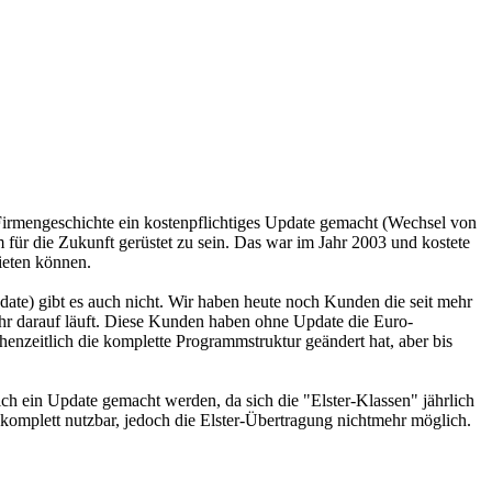
 Firmengeschichte ein kostenpflichtiges Update gemacht (Wechsel von
r die Zukunft gerüstet zu sein. Das war im Jahr 2003 und kostete
ieten können.
te) gibt es auch nicht. Wir haben heute noch Kunden die seit mehr
hr darauf läuft. Diese Kunden haben ohne Update die Euro-
enzeitlich die komplette Programmstruktur geändert hat, aber bis
ch ein Update gemacht werden, da sich die "Elster-Klassen" jährlich
mplett nutzbar, jedoch die Elster-Übertragung nichtmehr möglich.