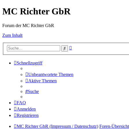
MC Richter GbR
Forum der MC Richter GbR
Zum Inhalt
Erweiterte
Suche
Suche
Schnellzugriff
Unbeantwortete Themen
Aktive Themen
Suche
FAQ
Anmelden
Registrieren
MC Richter GbR (Impressum / Datenschutz)
Foren-Übersicht