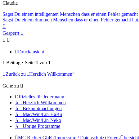
Claudia
Sagst Du einem intelligenten Menschen dass er einen Fehler gemacht 
Sagst Du einem dummen Menschen dass er einen Fehler gemacht hat, 
Nach
oben
Gesperrt
Druckansicht
1 Beitrag • Seite
1
von
1
Zurück zu „Herzlich Willkommen“
Gehe zu
Offizielles für Jedermann
↳ Herzlich Willkommen
↳ Bekanntmachungen
↳ Mac/Win/Lin-HaBu
↳ Mac/Win/Lin-Neko
↳ Übrige Programme
MC Richter GbR (Impressum / Datenschutz)
Foren-Übersicht