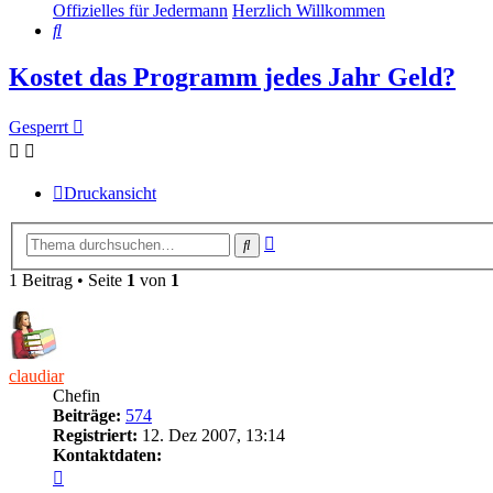
Offizielles für Jedermann
Herzlich Willkommen
Suche
Kostet das Programm jedes Jahr Geld?
Gesperrt
Druckansicht
Erweiterte
Suche
Suche
1 Beitrag • Seite
1
von
1
claudiar
Chefin
Beiträge:
574
Registriert:
12. Dez 2007, 13:14
Kontaktdaten:
Kontaktdaten